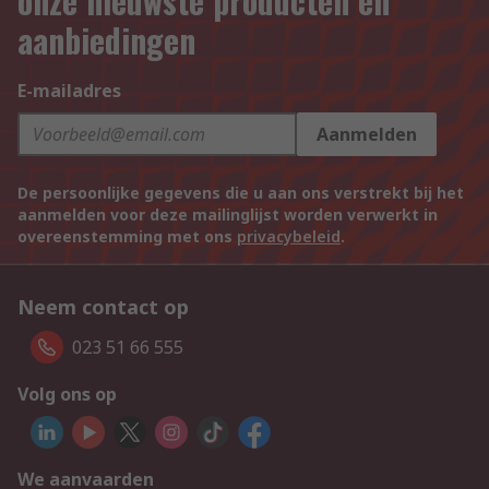
onze nieuwste producten en
aanbiedingen
E-mailadres
Aanmelden
De persoonlijke gegevens die u aan ons verstrekt bij het
aanmelden voor deze mailinglijst worden verwerkt in
overeenstemming met ons
privacybeleid
.
Neem contact op
023 51 66 555
Volg ons op
We aanvaarden