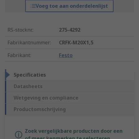
Voeg toe aan onderdelenlijst
RS-stocknr.
:
275-4292
Fabrikantnummer
:
CRFK-M20X1,5
Fabrikant
:
Festo
Specificaties
Datasheets
Wetgeving en compliance
Productomschrijving
Zoek vergelijkbare producten door een
of meer kenmerken te selecteren.