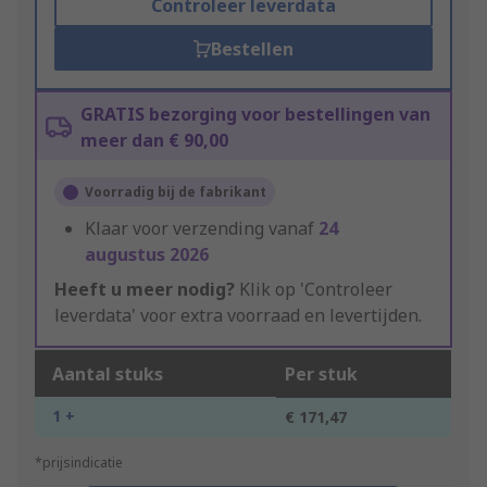
Controleer leverdata
Bestellen
GRATIS bezorging voor bestellingen van
meer dan € 90,00
Voorradig bij de fabrikant
Klaar voor verzending vanaf
24
augustus 2026
Heeft u meer nodig?
Klik op 'Controleer
leverdata' voor extra voorraad en levertijden.
Aantal stuks
Per stuk
1 +
€ 171,47
*prijsindicatie