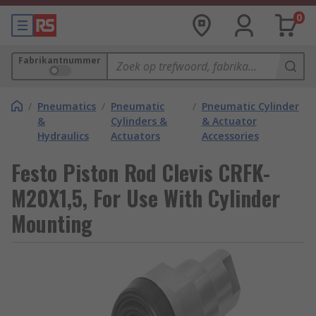
0
Fabrikantnummer
/
Pneumatics
/
Pneumatic
/
Pneumatic Cylinder
&
Cylinders &
& Actuator
Hydraulics
Actuators
Accessories
Festo Piston Rod Clevis CRFK-
M20X1,5, For Use With Cylinder
Mounting