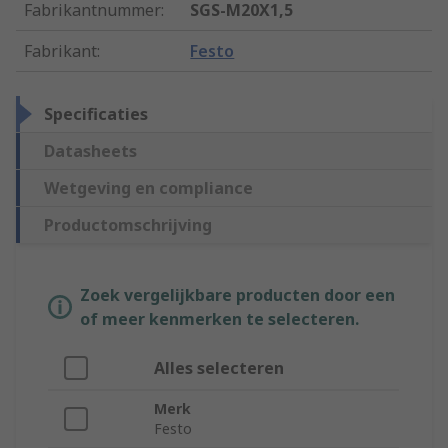
Fabrikantnummer
:
SGS-M20X1,5
Fabrikant
:
Festo
Specificaties
Datasheets
Wetgeving en compliance
Productomschrijving
Zoek vergelijkbare producten door een
of meer kenmerken te selecteren.
Alles selecteren
Merk
Festo