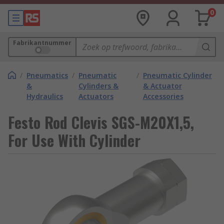
0
Fabrikantnummer
/
Pneumatics
/
Pneumatic
/
Pneumatic Cylinder
&
Cylinders &
& Actuator
Hydraulics
Actuators
Accessories
Festo Rod Clevis SGS-M20X1,5,
For Use With Cylinder