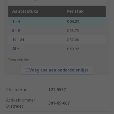
Aantal stuks
Per stuk
1 - 4
€ 56,59
5 - 9
€ 53,75
10 - 24
€ 52,06
25 +
€ 50,92
*prijsindicatie
Voeg toe aan onderdelenlijst
RS-stocknr.
:
121-5557
Artikelnummer
301-69-607
Distrelec
: