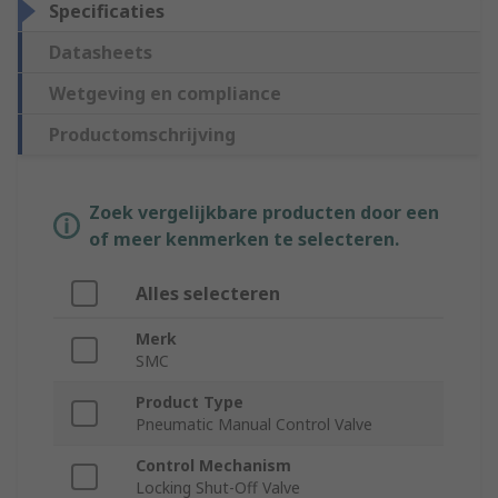
Specificaties
Datasheets
Wetgeving en compliance
Productomschrijving
Zoek vergelijkbare producten door een
of meer kenmerken te selecteren.
Alles selecteren
Merk
SMC
Product Type
Pneumatic Manual Control Valve
Control Mechanism
Locking Shut-Off Valve