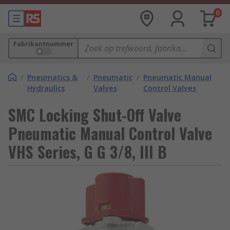
0
Fabrikantnummer
/
Pneumatics &
/
Pneumatic
/
Pneumatic Manual
Hydraulics
Valves
Control Valves
SMC Locking Shut-Off Valve
Pneumatic Manual Control Valve
VHS Series, G G 3/8, III B