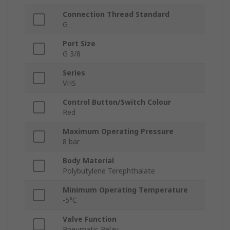
Connection Thread Standard
G
Port Size
G 3/8
Series
VHS
Control Button/Switch Colour
Red
Maximum Operating Pressure
8 bar
Body Material
Polybutylene Terephthalate
Minimum Operating Temperature
-5°C
Valve Function
Pneumatic Relay