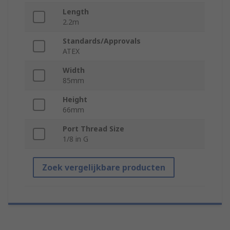
Length
2.2m
Standards/Approvals
ATEX
Width
85mm
Height
66mm
Port Thread Size
1/8 in G
Zoek vergelijkbare producten