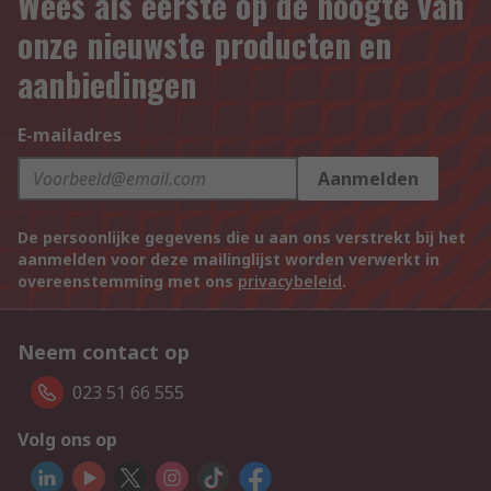
Wees als eerste op de hoogte van
onze nieuwste producten en
aanbiedingen
E-mailadres
Aanmelden
De persoonlijke gegevens die u aan ons verstrekt bij het
aanmelden voor deze mailinglijst worden verwerkt in
overeenstemming met ons
privacybeleid
.
Neem contact op
023 51 66 555
Volg ons op