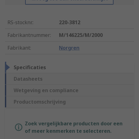
RS-stocknr.
:
220-3812
Fabrikantnummer
:
M/146225/M/2000
Fabrikant
:
Norgren
Specificaties
Datasheets
Wetgeving en compliance
Productomschrijving
Zoek vergelijkbare producten door een
of meer kenmerken te selecteren.