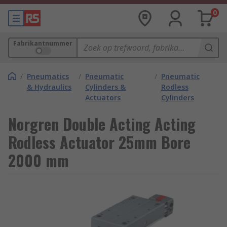
0
Fabrikantnummer
/
Pneumatics
/
Pneumatic
/
Pneumatic
& Hydraulics
Cylinders &
Rodless
Actuators
Cylinders
Norgren Double Acting Acting
Rodless Actuator 25mm Bore
2000 mm