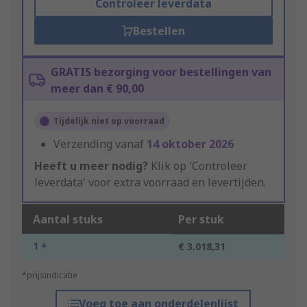
Controleer leverdata
Bestellen
GRATIS bezorging voor bestellingen van
meer dan € 90,00
Tijdelijk niet op voorraad
Verzending vanaf
14 oktober 2026
Heeft u meer nodig?
Klik op 'Controleer
leverdata' voor extra voorraad en levertijden.
Aantal stuks
Per stuk
1 +
€ 3.018,31
*prijsindicatie
Voeg toe aan onderdelenlijst