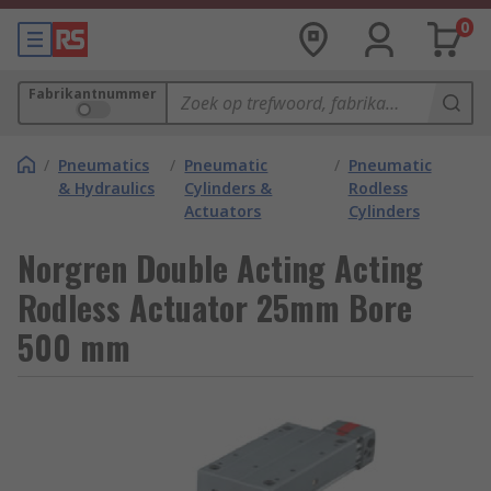
0
Fabrikantnummer
/
Pneumatics
/
Pneumatic
/
Pneumatic
& Hydraulics
Cylinders &
Rodless
Actuators
Cylinders
Norgren Double Acting Acting
Rodless Actuator 25mm Bore
500 mm