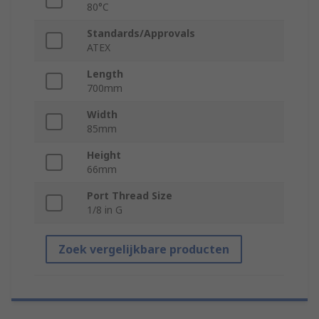
80°C
Standards/Approvals
ATEX
Length
700mm
Width
85mm
Height
66mm
Port Thread Size
1/8 in G
Zoek vergelijkbare producten