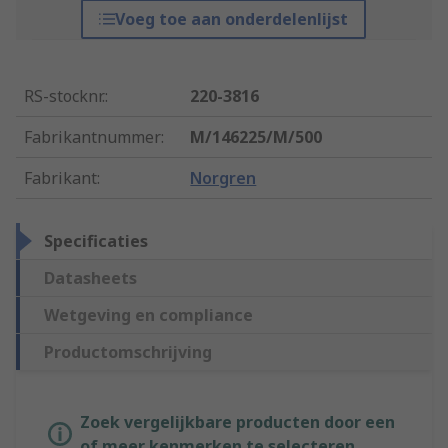
Voeg toe aan onderdelenlijst
RS-stocknr.
:
220-3816
Fabrikantnummer
:
M/146225/M/500
Fabrikant
:
Norgren
Specificaties
Datasheets
Wetgeving en compliance
Productomschrijving
Zoek vergelijkbare producten door een
of meer kenmerken te selecteren.