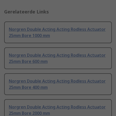
Gerelateerde Links
Norgren Double Acting Acting Rodless Actuator
25mm Bore 1000 mm
Norgren Double Acting Acting Rodless Actuator
25mm Bore 600 mm
Norgren Double Acting Acting Rodless Actuator
25mm Bore 400 mm
Norgren Double Acting Acting Rodless Actuator
25mm Bore 2000 mm