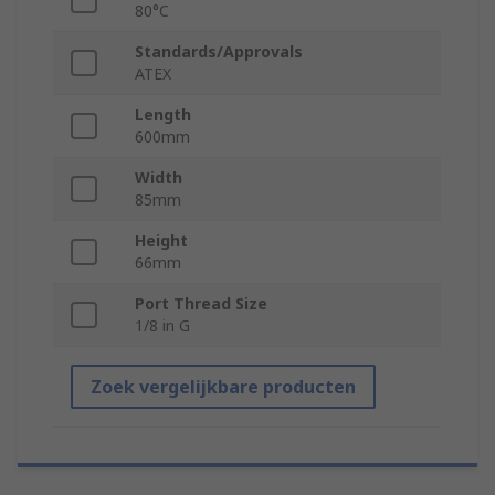
80°C
Standards/Approvals
ATEX
Length
600mm
Width
85mm
Height
66mm
Port Thread Size
1/8 in G
Zoek vergelijkbare producten