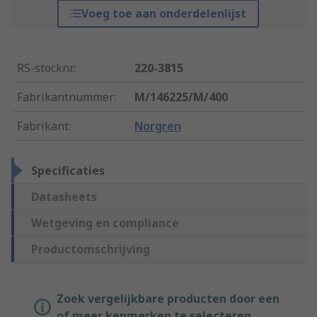
Voeg toe aan onderdelenlijst
RS-stocknr.
:
220-3815
Fabrikantnummer
:
M/146225/M/400
Fabrikant
:
Norgren
Specificaties
Datasheets
Wetgeving en compliance
Productomschrijving
Zoek vergelijkbare producten door een
of meer kenmerken te selecteren.