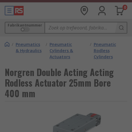
0
Fabrikantnummer
/
Pneumatics
/
Pneumatic
/
Pneumatic
& Hydraulics
Cylinders &
Rodless
Actuators
Cylinders
Norgren Double Acting Acting
Rodless Actuator 25mm Bore
400 mm