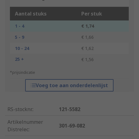
Aantal stuks
Per stuk
1 - 4
€ 1,74
5 - 9
€ 1,66
10 - 24
€ 1,62
25 +
€ 1,56
*prijsindicatie
Voeg toe aan onderdelenlijst
RS-stocknr.
:
121-5582
Artikelnummer
301-69-082
Distrelec
: