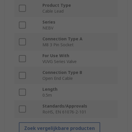
Product Type
Cable Lead
Series
NEBV
Connection Type A
M8 3 Pin Socket
For Use With
VUVG Series Valve
Connection Type B
Open End Cable
Length
0.5m
Standards/Approvals
RoHS, EN 61076-2-101
Zoek vergelijkbare producten