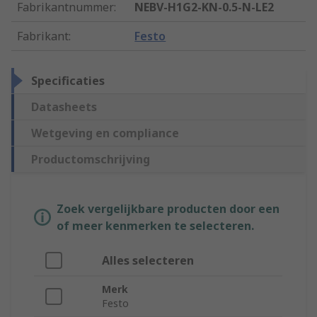
Fabrikantnummer
:
NEBV-H1G2-KN-0.5-N-LE2
Fabrikant
:
Festo
Specificaties
Datasheets
Wetgeving en compliance
Productomschrijving
Zoek vergelijkbare producten door een
of meer kenmerken te selecteren.
Alles selecteren
Merk
Festo