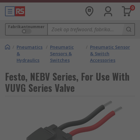
0
Fabrikantnummer
/
Pneumatics
/
Pneumatic
/
Pneumatic Sensor
&
Sensors &
& Switch
Hydraulics
Switches
Accessories
Festo, NEBV Series, For Use With
VUVG Series Valve