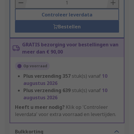
Basket
Controleer leverdata
Bestellen
GRATIS bezorging voor bestellingen van
meer dan € 90,00
Op voorraad
Plus verzending
357
stuk(s) vanaf
10
augustus 2026
Plus verzending
639
stuk(s) vanaf
10
augustus 2026
Heeft u meer nodig?
Klik op 'Controleer
leverdata' voor extra voorraad en levertijden.
Bulkkorting