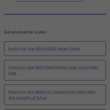
Gerelateerde Links
Festo For Use With VUVG Series Valve
Festo For Use With Field Device Side, Controller
Side
Festo For Use With For Connecting Valve with
the Length of 0.5 m