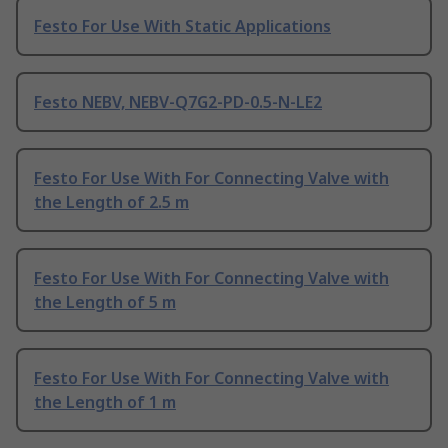
Festo For Use With Static Applications
Festo NEBV, NEBV-Q7G2-PD-0.5-N-LE2
Festo For Use With For Connecting Valve with
the Length of 2.5 m
Festo For Use With For Connecting Valve with
the Length of 5 m
Festo For Use With For Connecting Valve with
the Length of 1 m