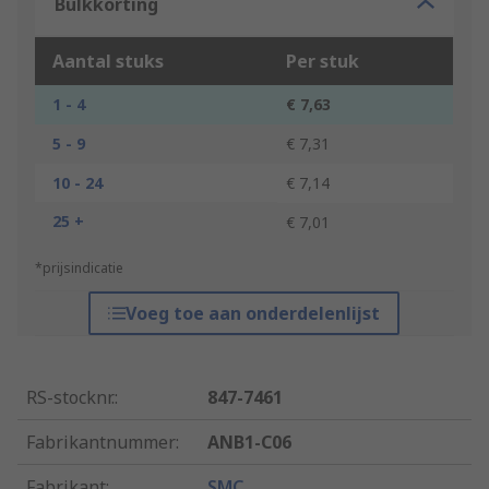
Bulkkorting
Aantal stuks
Per stuk
1 - 4
€ 7,63
5 - 9
€ 7,31
10 - 24
€ 7,14
25 +
€ 7,01
*prijsindicatie
Voeg toe aan onderdelenlijst
RS-stocknr.
:
847-7461
Fabrikantnummer
:
ANB1-C06
Fabrikant
:
SMC