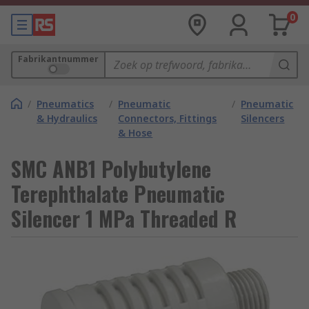
0
Fabrikantnummer
/
Pneumatics
/
Pneumatic
/
Pneumatic
& Hydraulics
Connectors, Fittings
Silencers
& Hose
SMC ANB1 Polybutylene
Terephthalate Pneumatic
Silencer 1 MPa Threaded R