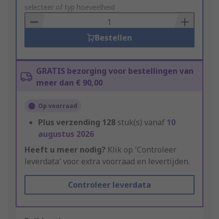
to
selecteer of typ hoeveelheid
Basket
Bestellen
GRATIS bezorging voor bestellingen van
meer dan € 90,00
Op voorraad
Plus verzending
128
stuk(s) vanaf
10
augustus 2026
Heeft u meer nodig?
Klik op 'Controleer
leverdata' voor extra voorraad en levertijden.
Controleer leverdata