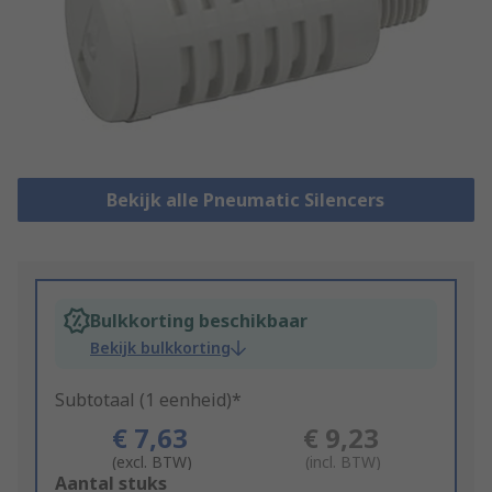
Bekijk alle Pneumatic Silencers
Bulkkorting beschikbaar
Bekijk bulkkorting
Subtotaal (1 eenheid)*
€ 7,63
€ 9,23
(excl. BTW)
(incl. BTW)
Add
Aantal stuks