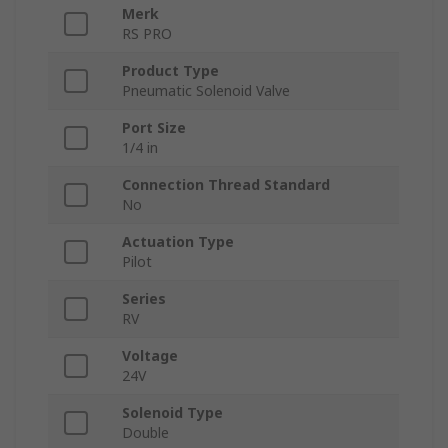
Merk
RS PRO
Product Type
Pneumatic Solenoid Valve
Port Size
1/4 in
Connection Thread Standard
No
Actuation Type
Pilot
Series
RV
Voltage
24V
Solenoid Type
Double