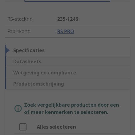
RS-stocknr.
:
235-1246
Fabrikant
:
RS PRO
Specificaties
Datasheets
Wetgeving en compliance
Productomschrijving
Zoek vergelijkbare producten door een
of meer kenmerken te selecteren.
Alles selecteren