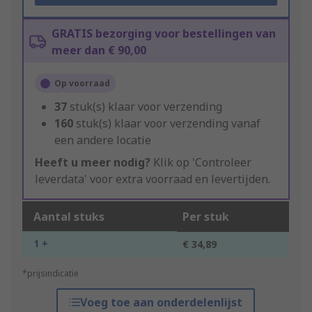
GRATIS bezorging voor bestellingen van
meer dan € 90,00
Op voorraad
37
stuk(s) klaar voor verzending
160
stuk(s) klaar voor verzending vanaf
een andere locatie
Heeft u meer nodig?
Klik op 'Controleer
leverdata' voor extra voorraad en levertijden.
Aantal stuks
Per stuk
1 +
€ 34,89
*prijsindicatie
Voeg toe aan onderdelenlijst