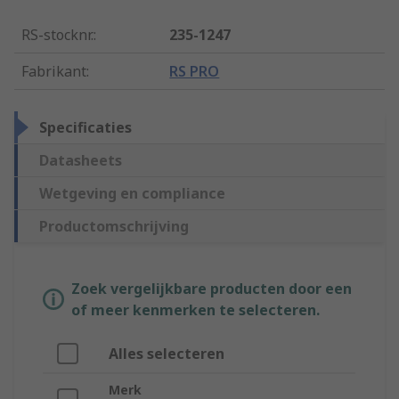
RS-stocknr.
:
235-1247
Fabrikant
:
RS PRO
Specificaties
Datasheets
Wetgeving en compliance
Productomschrijving
Zoek vergelijkbare producten door een
of meer kenmerken te selecteren.
Alles selecteren
Merk