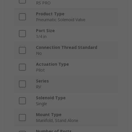
RS PRO
Product Type
Pneumatic Solenoid Valve
Port Size
1/4 in
Connection Thread Standard
No
Actuation Type
Pilot
Series
RV
Solenoid Type
Single
Mount Type
Manifold, Stand Alone
Number of Ports