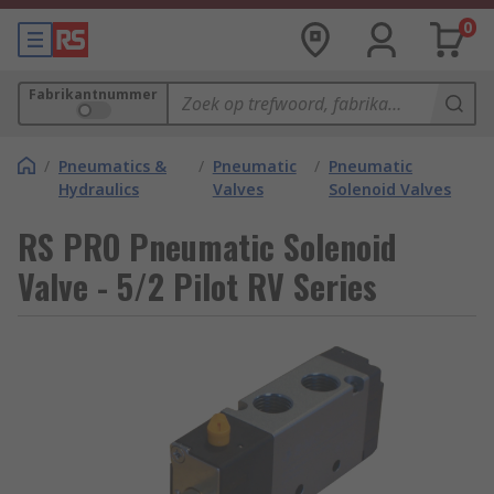
0
Fabrikantnummer
/
Pneumatics &
/
Pneumatic
/
Pneumatic
Hydraulics
Valves
Solenoid Valves
RS PRO Pneumatic Solenoid
Valve - 5/2 Pilot RV Series