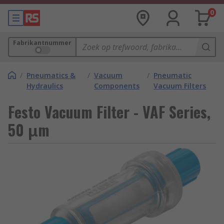
0
Fabrikantnummer
/
Pneumatics &
/
Vacuum
/
Pneumatic
Hydraulics
Components
Vacuum Filters
Festo Vacuum Filter - VAF Series,
50 μm