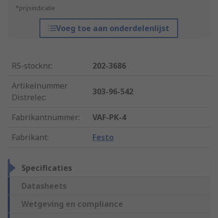
*prijsindicatie
Voeg toe aan onderdelenlijst
RS-stocknr.
:
202-3686
Artikelnummer
303-96-542
Distrelec
:
Fabrikantnummer
:
VAF-PK-4
Fabrikant
:
Festo
Specificaties
Datasheets
Wetgeving en compliance