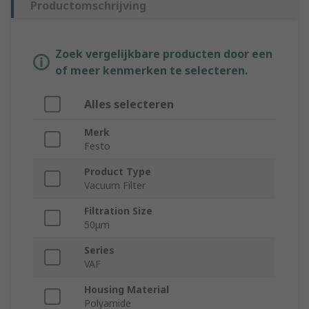
Productomschrijving
Zoek vergelijkbare producten door een
of meer kenmerken te selecteren.
Alles selecteren
Merk
Festo
Product Type
Vacuum Filter
Filtration Size
50μm
Series
VAF
Housing Material
Polyamide