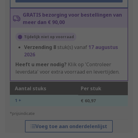
GRATIS bezorging voor bestellingen van
meer dan € 90,00
Tijdelijk niet op voorraad
Verzending
8
stuk(s) vanaf
17 augustus
2026
Heeft u meer nodig?
Klik op 'Controleer
leverdata' voor extra voorraad en levertijden.
Aantal stuks
Per stuk
1 +
€ 60,97
*prijsindicatie
Voeg toe aan onderdelenlijst