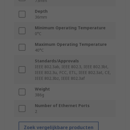
73mm
Depth
36mm
Minimum Operating Temperature
0°C
Maximum Operating Temperature
40°C
Standards/Approvals
IEEE 802.3ab, IEEE 802.3, IEEE 802.3bt,
IEEE 802.3u, FCC, ETL, IEEE 802.3at, CE,
IEEE 802.3bz, IEEE 802.3af
Weight
386g
Number of Ethernet Ports
2
Zoek vergelijkbare producten