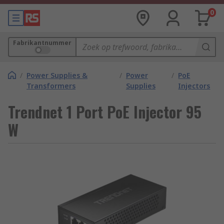
0
Fabrikantnummer
/
Power Supplies &
/
Power
/
PoE
Transformers
Supplies
Injectors
Trendnet 1 Port PoE Injector 95
W