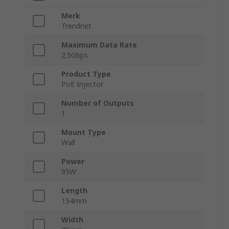
Merk
Trendnet
Maximum Data Rate
2.5Gbps
Product Type
PoE Injector
Number of Outputs
1
Mount Type
Wall
Power
95W
Length
154mm
Width