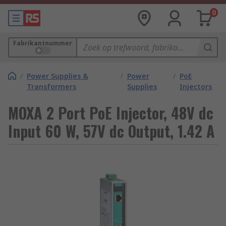
0
Fabrikantnummer
/
Power Supplies &
/
Power
/
PoE
Transformers
Supplies
Injectors
MOXA 2 Port PoE Injector, 48V dc
Input 60 W, 57V dc Output, 1.42 A