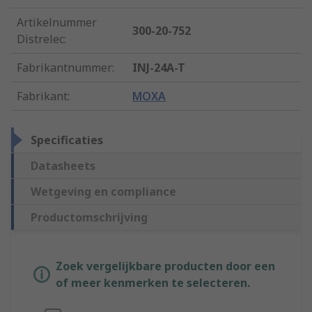
Artikelnummer
300-20-752
Distrelec
:
Fabrikantnummer
:
INJ-24A-T
Fabrikant
:
MOXA
Specificaties
Datasheets
Wetgeving en compliance
Productomschrijving
Zoek vergelijkbare producten door een
of meer kenmerken te selecteren.