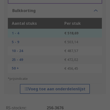
Bulkkorting
Aantal stuks
Per stuk
1 - 4
€ 518,69
5 - 9
€ 503,14
10 - 24
€ 487,57
25 - 49
€ 472,02
50 +
€ 456,45
*prijsindicatie
Voeg toe aan onderdelenlijst
RS-stocknr.
:
256-3676