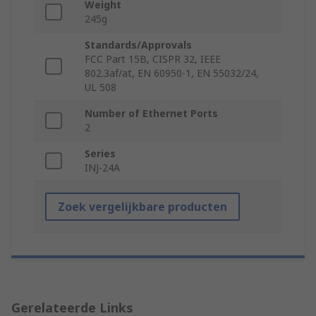
Weight
245g
Standards/Approvals
FCC Part 15B, CISPR 32, IEEE
802.3af/at, EN 60950-1, EN 55032/24,
UL 508
Number of Ethernet Ports
2
Series
INJ-24A
Zoek vergelijkbare producten
Gerelateerde Links