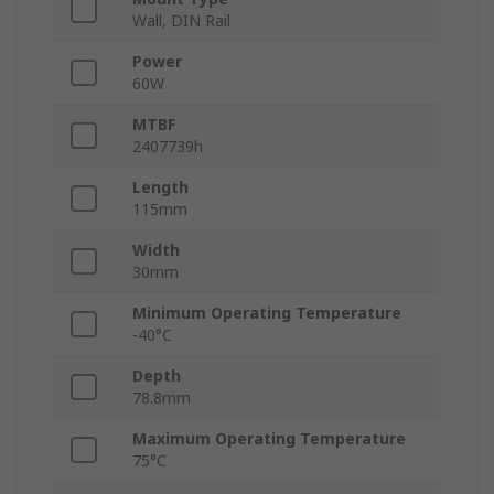
Wall, DIN Rail
Power
60W
MTBF
2407739h
Length
115mm
Width
30mm
Minimum Operating Temperature
-40°C
Depth
78.8mm
Maximum Operating Temperature
75°C