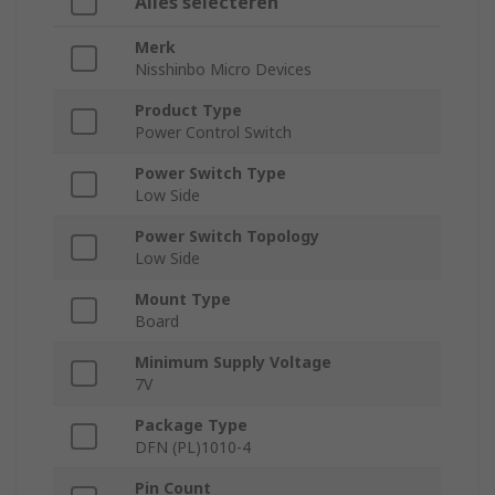
Alles selecteren
Merk
Nisshinbo Micro Devices
Product Type
Power Control Switch
Power Switch Type
Low Side
Power Switch Topology
Low Side
Mount Type
Board
Minimum Supply Voltage
7V
Package Type
DFN (PL)1010-4
Pin Count