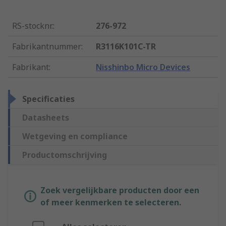
RS-stocknr.
:
276-972
Fabrikantnummer
:
R3116K101C-TR
Fabrikant
:
Nisshinbo Micro Devices
Specificaties
Datasheets
Wetgeving en compliance
Productomschrijving
Zoek vergelijkbare producten door een
of meer kenmerken te selecteren.