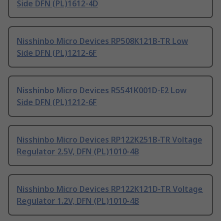
Side DFN (PL)1612-4D
Nisshinbo Micro Devices RP508K121B-TR Low
Side DFN (PL)1212-6F
Nisshinbo Micro Devices R5541K001D-E2 Low
Side DFN (PL)1212-6F
Nisshinbo Micro Devices RP122K251B-TR Voltage
Regulator 2.5V, DFN (PL)1010-4B
Nisshinbo Micro Devices RP122K121D-TR Voltage
Regulator 1.2V, DFN (PL)1010-4B