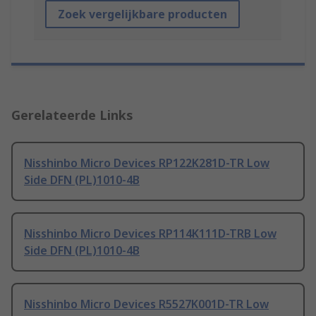
Zoek vergelijkbare producten
Gerelateerde Links
Nisshinbo Micro Devices RP122K281D-TR Low
Side DFN (PL)1010-4B
Nisshinbo Micro Devices RP114K111D-TRB Low
Side DFN (PL)1010-4B
Nisshinbo Micro Devices R5527K001D-TR Low