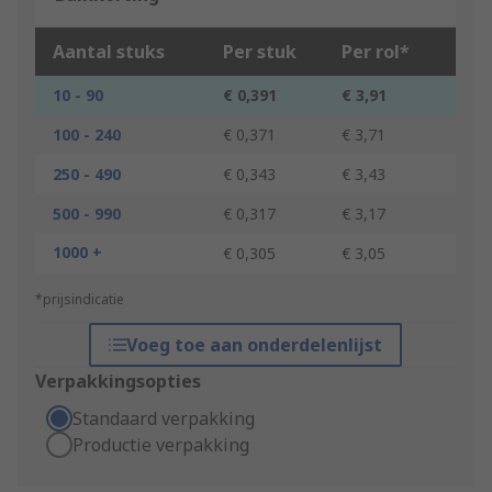
Aantal stuks
Per stuk
Per rol*
10 - 90
€ 0,391
€ 3,91
100 - 240
€ 0,371
€ 3,71
250 - 490
€ 0,343
€ 3,43
500 - 990
€ 0,317
€ 3,17
1000 +
€ 0,305
€ 3,05
*prijsindicatie
Voeg toe aan onderdelenlijst
Verpakkingsopties
Standaard verpakking
Productie verpakking