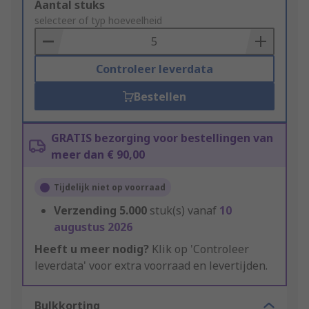
Add
Aantal stuks
to
selecteer of typ hoeveelheid
Basket
Controleer leverdata
Bestellen
GRATIS bezorging voor bestellingen van
meer dan € 90,00
Tijdelijk niet op voorraad
Verzending
5.000
stuk(s) vanaf
10
augustus 2026
Heeft u meer nodig?
Klik op 'Controleer
leverdata' voor extra voorraad en levertijden.
Bulkkorting