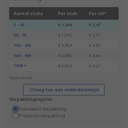
Aantal stuks
Per stuk
Per rol*
5 - 45
€ 1,094
€ 5,47
50 - 95
€ 1,042
€ 5,21
100 - 495
€ 0,964
€ 4,82
500 - 995
€ 0,888
€ 4,44
1000 +
€ 0,854
€ 4,27
*prijsindicatie
Voeg toe aan onderdelenlijst
Verpakkingsopties
Standaard verpakking
Productie verpakking