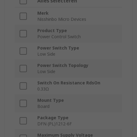
Alles selecteren
Merk
Nisshinbo Micro Devices
Product Type
Power Control Switch
Power Switch Type
Low Side
Power Switch Topology
Low Side
Switch On Resistance RdsOn
0.33Ω
Mount Type
Board
Package Type
DFN (PL)1212-6F
Maximum Supply Voltage