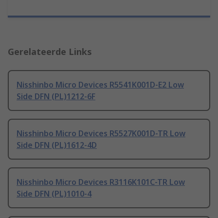
Gerelateerde Links
Nisshinbo Micro Devices R5541K001D-E2 Low
Side DFN (PL)1212-6F
Nisshinbo Micro Devices R5527K001D-TR Low
Side DFN (PL)1612-4D
Nisshinbo Micro Devices R3116K101C-TR Low
Side DFN (PL)1010-4