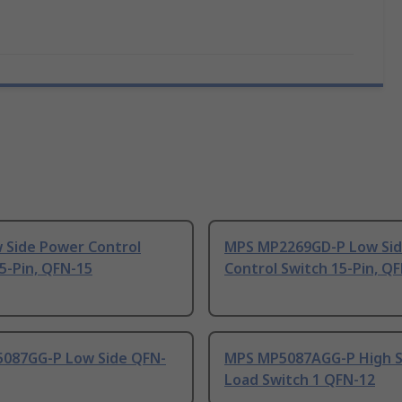
 Side Power Control
MPS MP2269GD-P Low Si
5-Pin, QFN-15
Control Switch 15-Pin, Q
087GG-P Low Side QFN-
MPS MP5087AGG-P High S
Load Switch 1 QFN-12