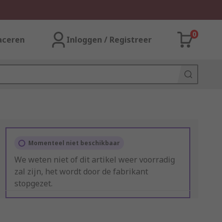
0
aceren
Inloggen / Registreer
Momenteel niet beschikbaar
We weten niet of dit artikel weer voorradig
zal zijn, het wordt door de fabrikant
stopgezet.