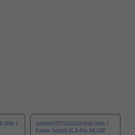
 Side 1
onsemi FPF1321UCX High Side 1
Power Switch IC 6-Pin, WLCSP