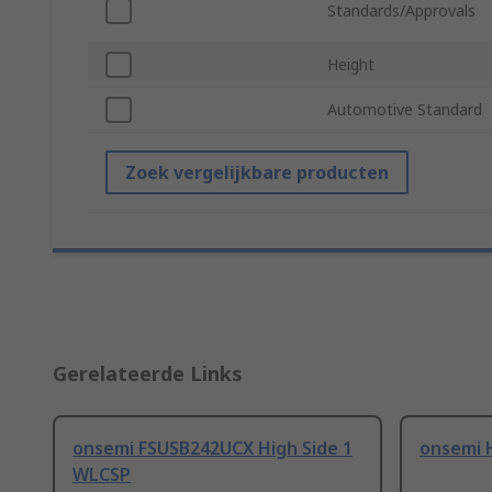
Standards/Approvals
Height
Automotive Standard
Zoek vergelijkbare producten
Gerelateerde Links
onsemi FSUSB242UCX High Side 1
onsemi 
WLCSP