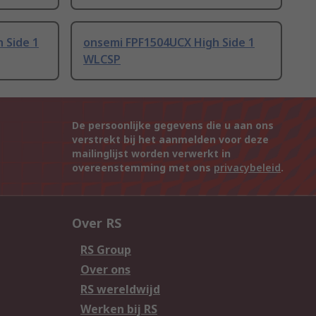
 Side 1
onsemi FPF1504UCX High Side 1
WLCSP
De persoonlijke gegevens die u aan ons
verstrekt bij het aanmelden voor deze
mailinglijst worden verwerkt in
overeenstemming met ons
privacybeleid
.
Over RS
RS Group
Over ons
RS wereldwijd
Werken bij RS