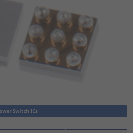
Power Switch ICs