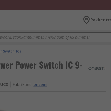
Pakket tr
r Switch ICs
wer Power Switch IC 9-
2UCX
Fabrikant
:
onsemi