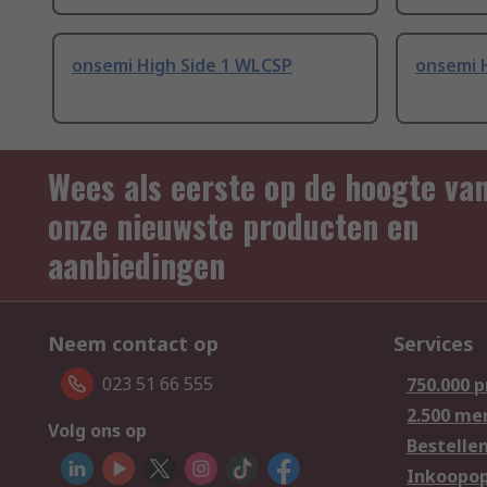
onsemi High Side 1 WLCSP
onsemi 
Wees als eerste op de hoogte va
onze nieuwste producten en
aanbiedingen
Neem contact op
Services
023 51 66 555
750.000 
2.500 me
Volg ons op
Bestelle
Inkoopop