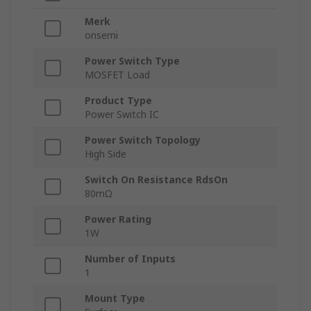
Merk
onsemi
Power Switch Type
MOSFET Load
Product Type
Power Switch IC
Power Switch Topology
High Side
Switch On Resistance RdsOn
80mΩ
Power Rating
1W
Number of Inputs
1
Mount Type