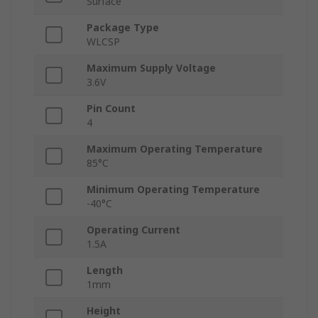
Surface
Package Type
WLCSP
Maximum Supply Voltage
3.6V
Pin Count
4
Maximum Operating Temperature
85°C
Minimum Operating Temperature
-40°C
Operating Current
1.5A
Length
1mm
Height