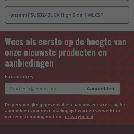
onsemi FSUSB242UCX High Side 1 WLCSP
Wees als eerste op de hoogte van
onze nieuwste producten en
aanbiedingen
E-mailadres
Aanmelden
De persoonlijke gegevens die u aan ons verstrekt bij het
aanmelden voor deze mailinglijst worden verwerkt in
overeenstemming met ons
privacybeleid
.