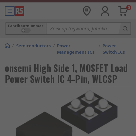
0
Fabrikantnummer
/
Semiconductors
/
Power
/
Power
Management ICs
Switch ICs
onsemi High Side 1, MOSFET Load
Power Switch IC 4-Pin, WLCSP