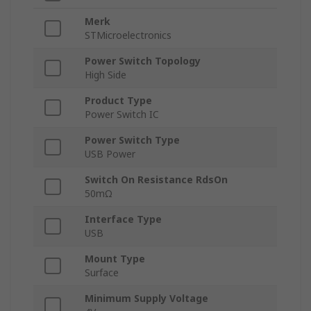
Merk
STMicroelectronics
Power Switch Topology
High Side
Product Type
Power Switch IC
Power Switch Type
USB Power
Switch On Resistance RdsOn
50mΩ
Interface Type
USB
Mount Type
Surface
Minimum Supply Voltage