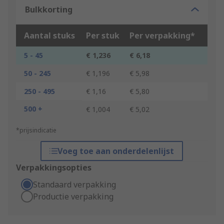
Bulkkorting
Aantal stuks
Per stuk
Per verpakking*
5 - 45
€ 1,236
€ 6,18
50 - 245
€ 1,196
€ 5,98
250 - 495
€ 1,16
€ 5,80
500 +
€ 1,004
€ 5,02
*prijsindicatie
Voeg toe aan onderdelenlijst
Verpakkingsopties
Standaard verpakking
Productie verpakking