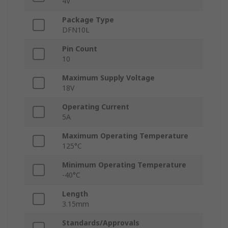
4V
Package Type
DFN10L
Pin Count
10
Maximum Supply Voltage
18V
Operating Current
5A
Maximum Operating Temperature
125°C
Minimum Operating Temperature
-40°C
Length
3.15mm
Standards/Approvals