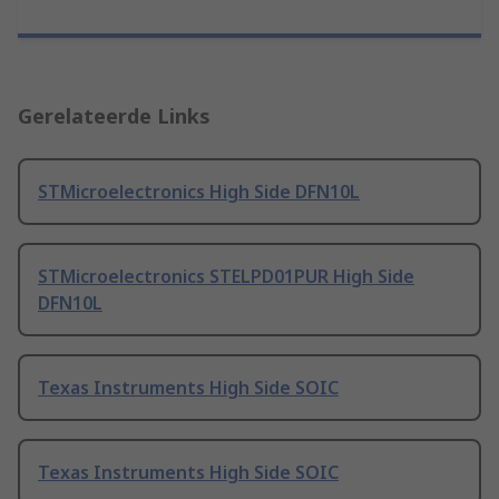
Gerelateerde Links
STMicroelectronics High Side DFN10L
STMicroelectronics STELPD01PUR High Side
DFN10L
Texas Instruments High Side SOIC
Texas Instruments High Side SOIC