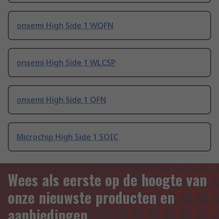
onsemi High Side 1 WQFN
onsemi High Side 1 WLCSP
onsemi High Side 1 QFN
Microchip High Side 1 SOIC
Wees als eerste op de hoogte van
onze nieuwste producten en
aanbiedingen