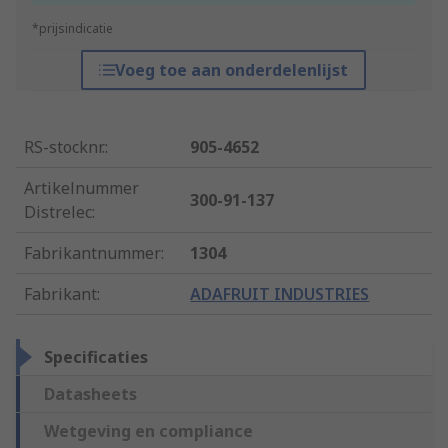
*prijsindicatie
Voeg toe aan onderdelenlijst
RS-stocknr.
:
905-4652
Artikelnummer
300-91-137
Distrelec
:
Fabrikantnummer
:
1304
Fabrikant
:
ADAFRUIT INDUSTRIES
Specificaties
Datasheets
Wetgeving en compliance