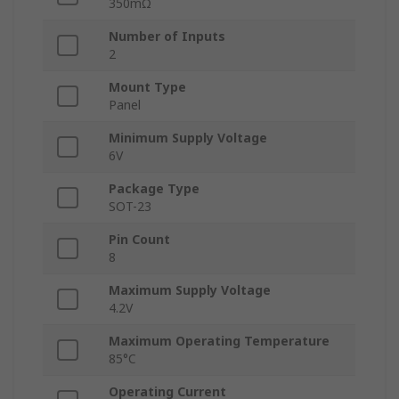
350mΩ
Number of Inputs
2
Mount Type
Panel
Minimum Supply Voltage
6V
Package Type
SOT-23
Pin Count
8
Maximum Supply Voltage
4.2V
Maximum Operating Temperature
85°C
Operating Current