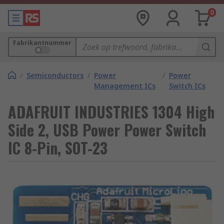
0
Fabrikantnummer
/
Semiconductors
/
Power
/
Power
Management ICs
Switch ICs
ADAFRUIT INDUSTRIES 1304 High
Side 2, USB Power Power Switch
IC 8-Pin, SOT-23