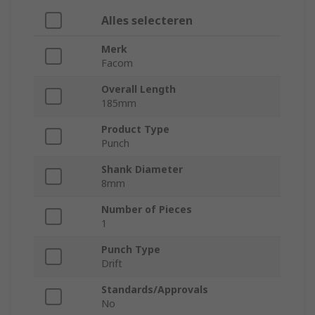
Alles selecteren
Merk
Facom
Overall Length
185mm
Product Type
Punch
Shank Diameter
8mm
Number of Pieces
1
Punch Type
Drift
Standards/Approvals
No