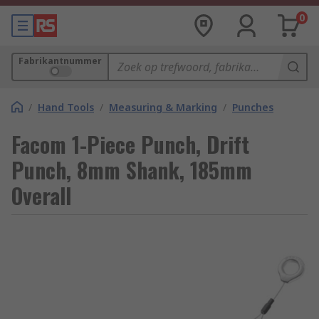
0
Fabrikantnummer
/
Hand Tools
/
Measuring & Marking
/
Punches
Facom 1-Piece Punch, Drift
Punch, 8mm Shank, 185mm
Overall