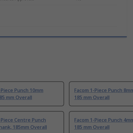
-Piece Punch 10mm
Facom 1-Piece Punch 8mm
185 mm Overall
185 mm Overall
-Piece Centre Punch
Facom 1-Piece Punch 4mm
hank, 185mm Overall
185 mm Overall