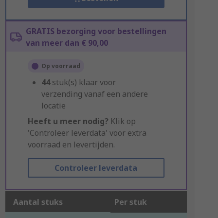
GRATIS bezorging voor bestellingen
van meer dan € 90,00
Op voorraad
44
stuk(s) klaar voor
verzending vanaf een andere
locatie
Heeft u meer nodig?
Klik op
'Controleer leverdata' voor extra
voorraad en levertijden.
Controleer leverdata
Aantal stuks
Per stuk