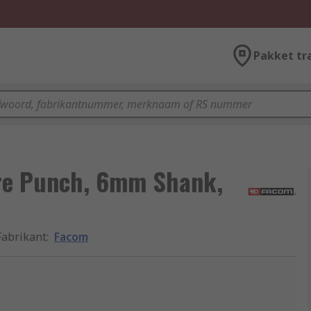
Pakket tr
tre Punch, 6mm Shank,
Fabrikant
:
Facom