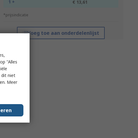
1 +
€ 13,61
*prijsindicatie
Voeg toe aan onderdelenlijst
es,
op "Alles
iële
dit niet
ken. Meer
geren