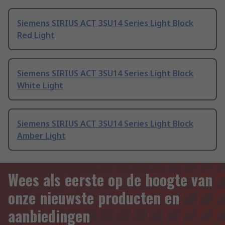
Siemens SIRIUS ACT 3SU14 Series Light Block
Red Light
Siemens SIRIUS ACT 3SU14 Series Light Block
White Light
Siemens SIRIUS ACT 3SU14 Series Light Block
Amber Light
Wees als eerste op de hoogte van
onze nieuwste producten en
aanbiedingen