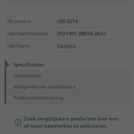
RS-stocknr.
:
193-2214
Fabrikantnummer
:
3SU1401-2BB30-3AA2
Fabrikant
:
Siemens
Specificaties
Datasheets
Wetgeving en compliance
Productomschrijving
Zoek vergelijkbare producten door een
of meer kenmerken te selecteren.