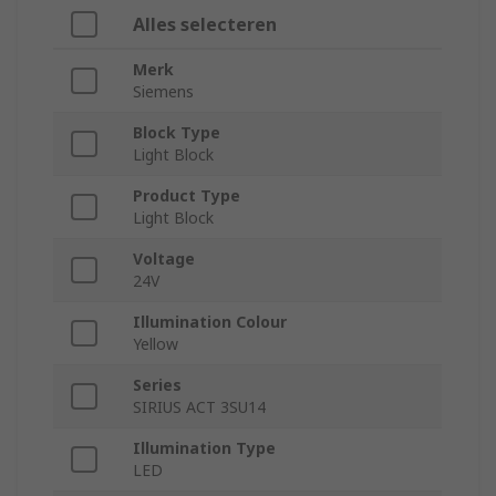
Alles selecteren
Merk
Siemens
Block Type
Light Block
Product Type
Light Block
Voltage
24V
Illumination Colour
Yellow
Series
SIRIUS ACT 3SU14
Illumination Type
LED