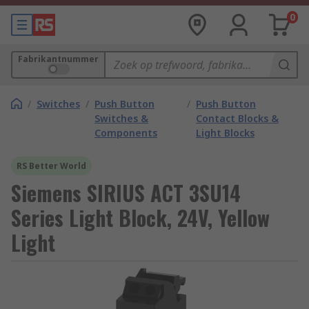
0
Fabrikantnummer
/
Switches
/
Push Button
/
Push Button
Switches &
Contact Blocks &
Components
Light Blocks
RS Better World
Siemens SIRIUS ACT 3SU14
Series Light Block, 24V, Yellow
Light