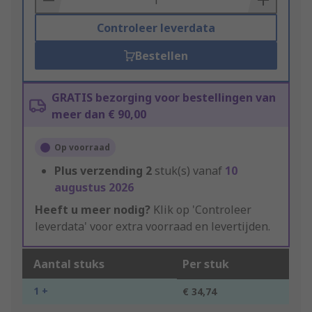
Controleer leverdata
Bestellen
GRATIS bezorging voor bestellingen van
meer dan € 90,00
Op voorraad
Plus verzending
2
stuk(s) vanaf
10
augustus 2026
Heeft u meer nodig?
Klik op 'Controleer
leverdata' voor extra voorraad en levertijden.
Aantal stuks
Per stuk
1 +
€ 34,74