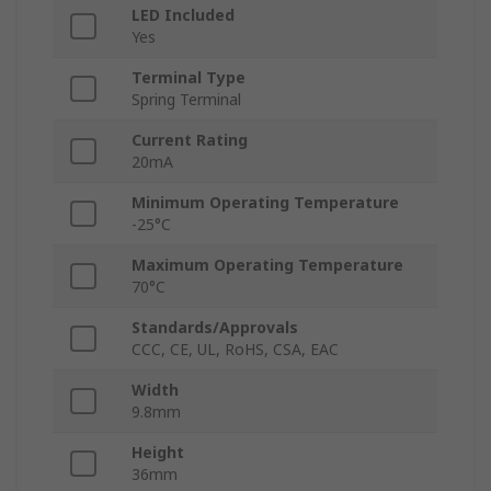
LED Included
Yes
Terminal Type
Spring Terminal
Current Rating
20mA
Minimum Operating Temperature
-25°C
Maximum Operating Temperature
70°C
Standards/Approvals
CCC, CE, UL, RoHS, CSA, EAC
Width
9.8mm
Height
36mm