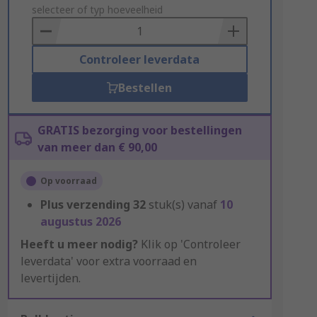
to
selecteer of typ hoeveelheid
Basket
Controleer leverdata
Bestellen
GRATIS bezorging voor bestellingen
van meer dan € 90,00
Op voorraad
Plus verzending
32
stuk(s) vanaf
10
augustus 2026
Heeft u meer nodig?
Klik op 'Controleer
leverdata' voor extra voorraad en
levertijden.