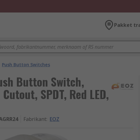
Pakket tr
Push Button Switches
ush Button Switch,
 Cutout, SPDT, Red LED,
PAGRR24
Fabrikant
:
EOZ