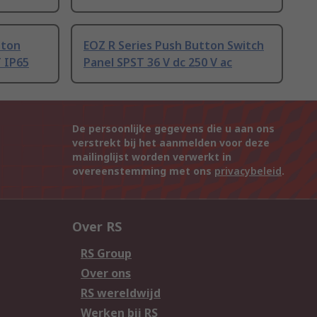
tton
EOZ R Series Push Button Switch
 IP65
Panel SPST 36 V dc 250 V ac
De persoonlijke gegevens die u aan ons
verstrekt bij het aanmelden voor deze
mailinglijst worden verwerkt in
overeenstemming met ons
privacybeleid
.
Over RS
RS Group
Over ons
RS wereldwijd
Werken bij RS