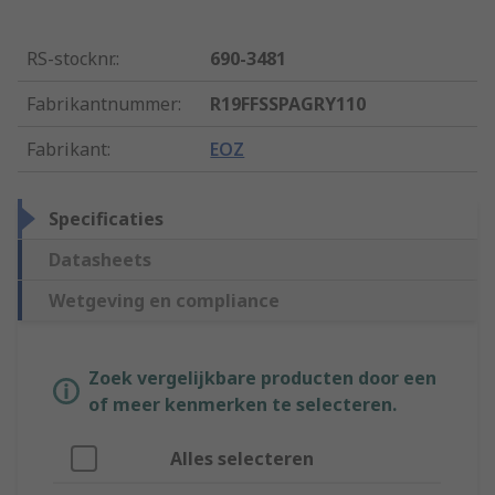
RS-stocknr.
:
690-3481
Fabrikantnummer
:
R19FFSSPAGRY110
Fabrikant
:
EOZ
Specificaties
Datasheets
Wetgeving en compliance
Zoek vergelijkbare producten door een
of meer kenmerken te selecteren.
Alles selecteren