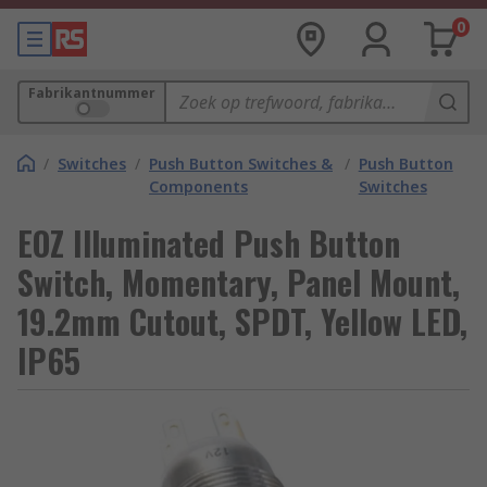
0
Fabrikantnummer
/
Switches
/
Push Button Switches &
/
Push Button
Components
Switches
EOZ Illuminated Push Button
Switch, Momentary, Panel Mount,
19.2mm Cutout, SPDT, Yellow LED,
IP65