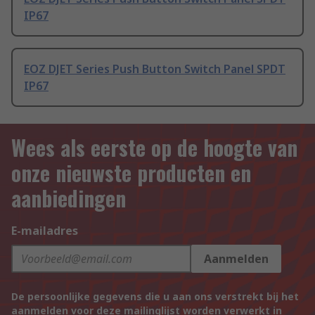
IP67
EOZ DJET Series Push Button Switch Panel SPDT
IP67
Wees als eerste op de hoogte van
onze nieuwste producten en
aanbiedingen
E-mailadres
Aanmelden
De persoonlijke gegevens die u aan ons verstrekt bij het
aanmelden voor deze mailinglijst worden verwerkt in