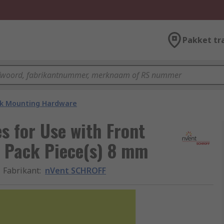
Pakket tr
k Mounting Hardware
 for Use with Front
r Pack Piece(s) 8 mm
Fabrikant
:
nVent SCHROFF