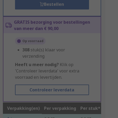
Bestellen
GRATIS bezorging voor bestellingen
van meer dan € 90,00
Op voorraad
308
stuk(s) klaar voor
verzending
Heeft u meer nodig?
Klik op
'Controleer leverdata' voor extra
voorraad en levertijden.
Controleer leverdata
Verpakking(en)
Per verpakking
Per stuk*