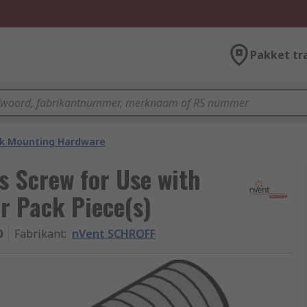
Pakket tr
k Mounting Hardware
s Screw for Use with
r Pack Piece(s)
0
Fabrikant
:
nVent SCHROFF