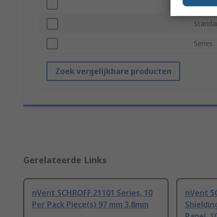
Quanti
Standa
Series
Zoek vergelijkbare producten
Gerelateerde Links
nVent SCHROFF 21101 Series, 10
nVent S
Per Pack Piece(s) 97 mm 3.8mm
Shieldin
Panel, 1