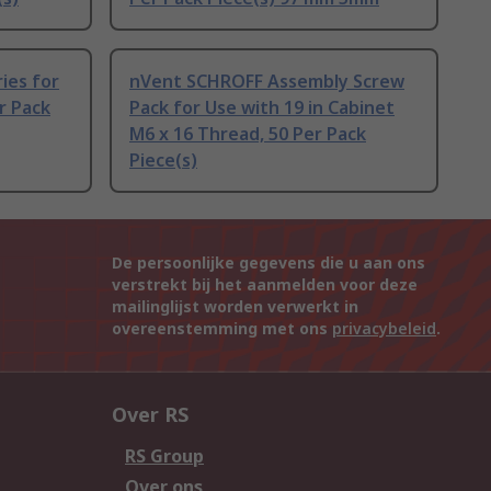
ies for
nVent SCHROFF Assembly Screw
r Pack
Pack for Use with 19 in Cabinet
M6 x 16 Thread, 50 Per Pack
Piece(s)
De persoonlijke gegevens die u aan ons
verstrekt bij het aanmelden voor deze
mailinglijst worden verwerkt in
overeenstemming met ons
privacybeleid
.
Over RS
RS Group
Over ons