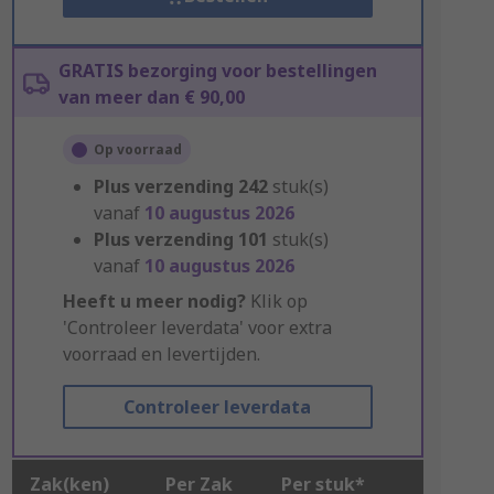
GRATIS bezorging voor bestellingen
van meer dan € 90,00
Op voorraad
Plus verzending
242
stuk(s)
vanaf
10 augustus 2026
Plus verzending
101
stuk(s)
vanaf
10 augustus 2026
Heeft u meer nodig?
Klik op
'Controleer leverdata' voor extra
voorraad en levertijden.
Controleer leverdata
Zak(ken)
Per Zak
Per stuk*