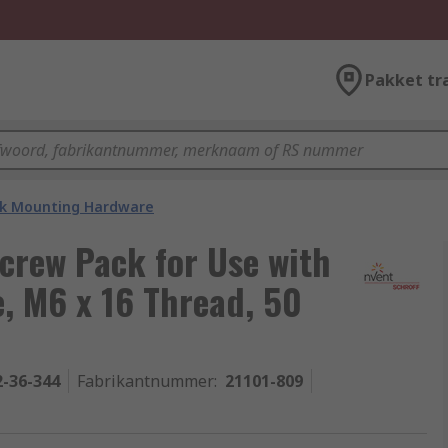
Pakket tr
k Mounting Hardware
rew Pack for Use with
e, M6 x 16 Thread, 50
2-36-344
Fabrikantnummer
:
21101-809