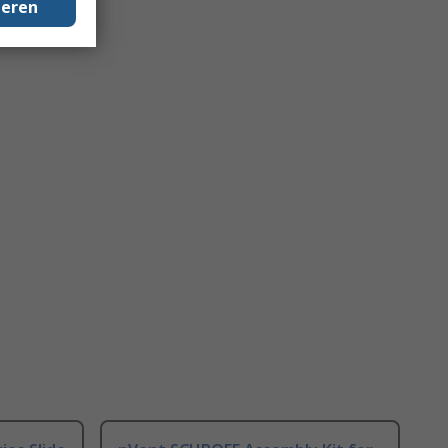
geren