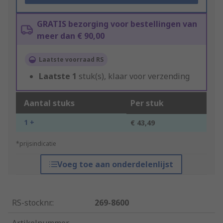
GRATIS bezorging voor bestellingen van
meer dan € 90,00
Laatste voorraad RS
Laatste
1
stuk(s), klaar voor verzending
Aantal stuks
Per stuk
1 +
€ 43,49
*prijsindicatie
Voeg toe aan onderdelenlijst
RS-stocknr.
:
269-8600