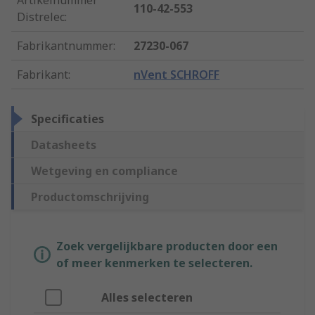
Artikelnummer
110-42-553
Distrelec
:
Fabrikantnummer
:
27230-067
Fabrikant
:
nVent SCHROFF
Specificaties
Datasheets
Wetgeving en compliance
Productomschrijving
Zoek vergelijkbare producten door een
of meer kenmerken te selecteren.
Alles selecteren