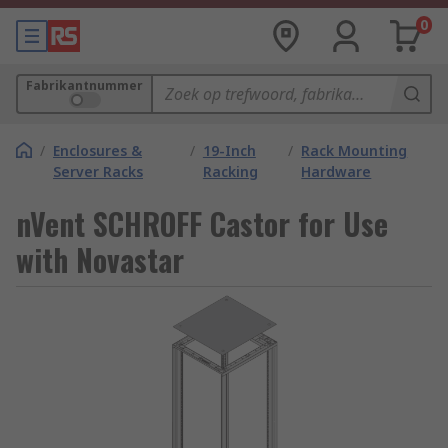
0
Fabrikantnummer
/
Enclosures &
/
19-Inch
/
Rack Mounting
Server Racks
Racking
Hardware
nVent SCHROFF Castor for Use
with Novastar