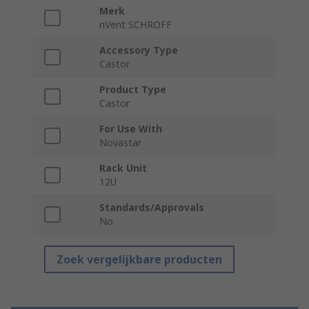
Merk
nVent SCHROFF
Accessory Type
Castor
Product Type
Castor
For Use With
Novastar
Rack Unit
12U
Standards/Approvals
No
Zoek vergelijkbare producten