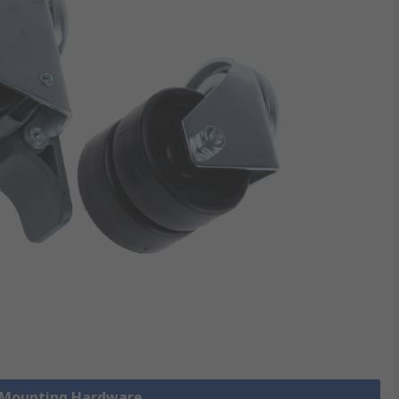
k Mounting Hardware