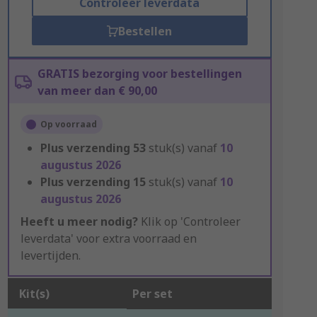
Controleer leverdata
Bestellen
GRATIS bezorging voor bestellingen
van meer dan € 90,00
Op voorraad
Plus verzending
53
stuk(s) vanaf
10
augustus 2026
Plus verzending
15
stuk(s) vanaf
10
augustus 2026
Heeft u meer nodig?
Klik op 'Controleer
leverdata' voor extra voorraad en
levertijden.
Kit(s)
Per set