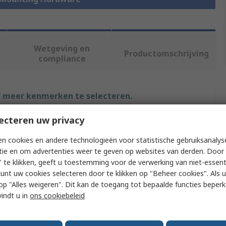
Wetgeving en
Productomschrijving
compliance
f meer kenmerken te selecteren.
ecteren uw privacy
buut
Waarde
n cookies en andere technologieën voor statistische gebruiksanalys
nVent SCHROFF
tie en om advertenties weer te geven op websites van derden. Door 
 te klikken, geeft u toestemming voor de verwerking van niet-essent
t Type
Castor
kunt uw cookies selecteren door te klikken op "Beheer cookies". Als u 
ory Type
Castor Kit
 u op "Alles weigeren". Dit kan de toegang tot bepaalde functies beper
vindt u in
ons cookiebeleid
e With
Novastar
l
Polyamide