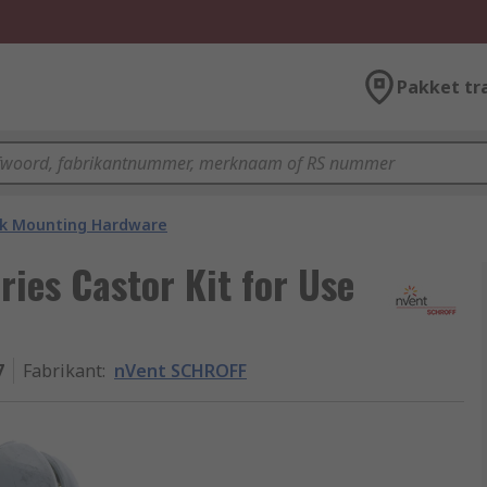
Pakket tr
k Mounting Hardware
ies Castor Kit for Use
7
Fabrikant
:
nVent SCHROFF