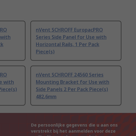
PRO
nVent SCHROFF EuropacPRO
 with
Series Side Panel for Use with
ck
Horizontal Rails, 1 Per Pack
Piece(s)
PRO
nVent SCHROFF 24560 Series
e with
Mounting Bracket for Use with
Piece(s)
Side Panels 2 Per Pack Piece(s)
482.6mm
De persoonlijke gegevens die u aan ons
verstrekt bij het aanmelden voor deze