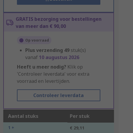
GRATIS bezorging voor bestellingen
van meer dan € 90,00
Op voorraad
Plus verzending
49
stuk(s)
vanaf
10 augustus 2026
Heeft u meer nodig?
Klik op
'Controleer leverdata' voor extra
voorraad en levertijden.
Controleer leverdata
Aantal stuks
Per stuk
1 +
€ 29,11