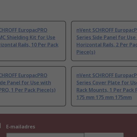
CHROFF EuropacPRO
nVent SCHROFF Europac
MC Shielding Kit for Use
Series Side Panel for Use
izontal Rails, 10 Per Pack
Horizontal Rails, 2 Per Pa
Piece(s)
CHROFF EuropacPRO
nVent SCHROFF Europac
ide Panel for Use with
Series Cover Plate for Us
RO, 1 Per Pack Piece(s)
Rack Mounts, 1 Per Pack 
175 mm 175 mm 175mm
n
E-mailadres