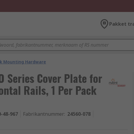
Pakket tr
k Mounting Hardware
Series Cover Plate for
ontal Rails, 1 Per Pack
0-48-967
Fabrikantnummer
:
24560-078