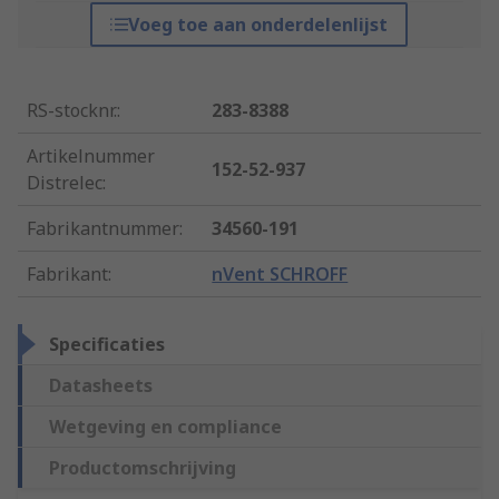
Voeg toe aan onderdelenlijst
RS-stocknr.
:
283-8388
Artikelnummer
152-52-937
Distrelec
:
Fabrikantnummer
:
34560-191
Fabrikant
:
nVent SCHROFF
Specificaties
Datasheets
Wetgeving en compliance
Productomschrijving