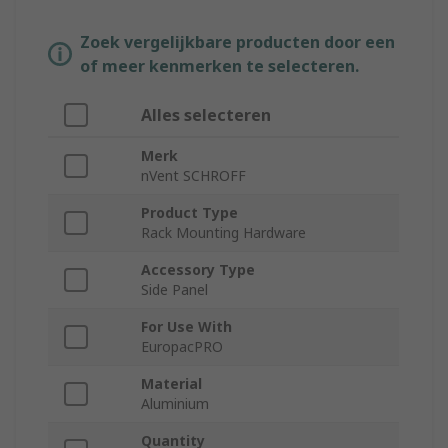
Zoek vergelijkbare producten door een
of meer kenmerken te selecteren.
Alles selecteren
Merk
nVent SCHROFF
Product Type
Rack Mounting Hardware
Accessory Type
Side Panel
For Use With
EuropacPRO
Material
Aluminium
Quantity