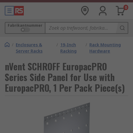
0
Fabrikantnummer
/
Enclosures &
/
19-Inch
/
Rack Mounting
Server Racks
Racking
Hardware
nVent SCHROFF EuropacPRO
Series Side Panel for Use with
EuropacPRO, 1 Per Pack Piece(s)