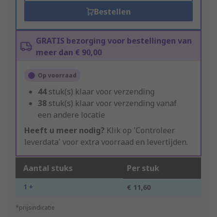
Bestellen
GRATIS bezorging voor bestellingen van
meer dan € 90,00
Op voorraad
44
stuk(s) klaar voor verzending
38
stuk(s) klaar voor verzending vanaf
een andere locatie
Heeft u meer nodig?
Klik op 'Controleer
leverdata' voor extra voorraad en levertijden.
Aantal stuks
Per stuk
1 +
€ 11,60
*prijsindicatie