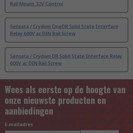
Rail Mount 32V Control
Sensata / Crydom OneDR Solid State Interface
Relay 600V ac DIN Rail Screw
Sensata / Crydom DR Solid State Interface Relay
600V ac DIN Rail Screw
Wees als eerste op de hoogte van
onze nieuwste producten en
aanbiedingen
E-mailadres