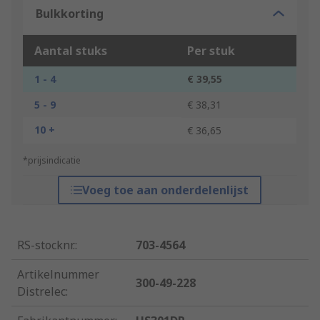
Bulkkorting
Aantal stuks
Per stuk
1 - 4
€ 39,55
5 - 9
€ 38,31
10 +
€ 36,65
*prijsindicatie
Voeg toe aan onderdelenlijst
RS-stocknr.
:
703-4564
Artikelnummer
300-49-228
Distrelec
: