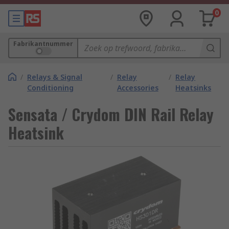
0
Fabrikantnummer
/
Relays & Signal
/
Relay
/
Relay
Conditioning
Accessories
Heatsinks
Sensata / Crydom DIN Rail Relay
Heatsink