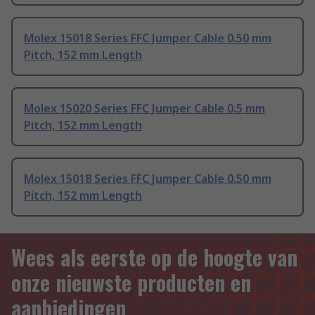
Molex 15018 Series FFC Jumper Cable 0.50 mm
Pitch, 152 mm Length
Molex 15020 Series FFC Jumper Cable 0.5 mm
Pitch, 152 mm Length
Molex 15018 Series FFC Jumper Cable 0.50 mm
Pitch, 152 mm Length
Wees als eerste op de hoogte van
onze nieuwste producten en
aanbiedingen