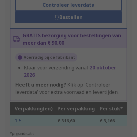
Controleer leverdata
Bestellen
GRATIS bezorging voor bestellingen van
meer dan € 90,00
Voorradig bij de fabrikant
Klaar voor verzending vanaf
20 oktober
2026
Heeft u meer nodig?
Klik op 'Controleer
leverdata' voor extra voorraad en levertijden.
Verpakking(en)
Per verpakking
Per stuk*
1 +
€ 316,60
€ 3,166
*prijsindicatie