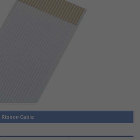
e Ribbon Cable