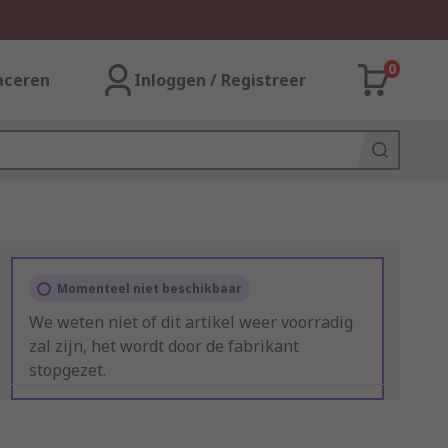
0
aceren
Inloggen / Registreer
Momenteel niet beschikbaar
We weten niet of dit artikel weer voorradig
zal zijn, het wordt door de fabrikant
stopgezet.