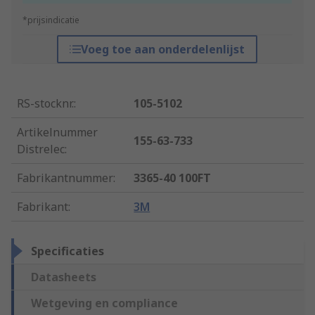
*prijsindicatie
Voeg toe aan onderdelenlijst
RS-stocknr.
:
105-5102
Artikelnummer
155-63-733
Distrelec
:
Fabrikantnummer
:
3365-40 100FT
Fabrikant
:
3M
Specificaties
Datasheets
Wetgeving en compliance