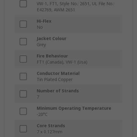
VW-1, FT1, Style No.: 2651, UL File No.:
E42769, AWM 2651
Hi-Flex
No
Jacket Colour
Grey
Fire Behaviour
FT1 (Canada), VW-1 (Usa)
Conductor Material
Tin Plated Copper
Number of Strands
7
Minimum Operating Temperature
-20°C
Core Strands
7 x 0.127mm