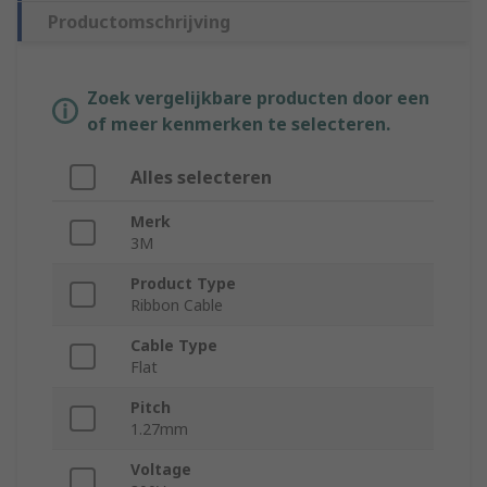
Productomschrijving
Zoek vergelijkbare producten door een
of meer kenmerken te selecteren.
Alles selecteren
Merk
3M
Product Type
Ribbon Cable
Cable Type
Flat
Pitch
1.27mm
Voltage