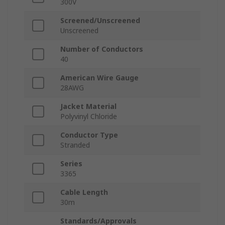
300V
Screened/Unscreened
Unscreened
Number of Conductors
40
American Wire Gauge
28AWG
Jacket Material
Polyvinyl Chloride
Conductor Type
Stranded
Series
3365
Cable Length
30m
Standards/Approvals