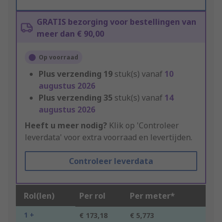
GRATIS bezorging voor bestellingen van
meer dan € 90,00
Op voorraad
Plus verzending
19
stuk(s) vanaf
10
augustus 2026
Plus verzending
35
stuk(s) vanaf
14
augustus 2026
Heeft u meer nodig?
Klik op 'Controleer
leverdata' voor extra voorraad en levertijden.
Controleer leverdata
Rol(len)
Per rol
Per meter*
1 +
€ 173,18
€ 5,773