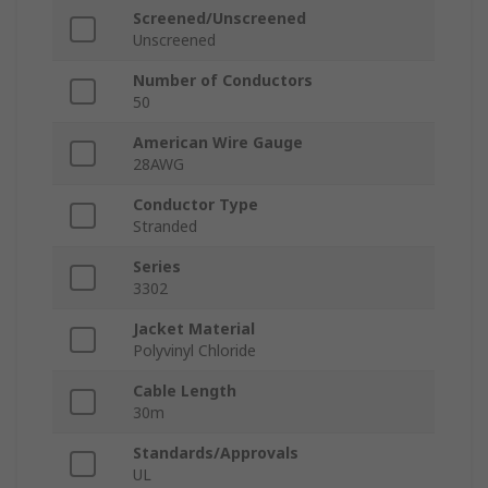
Screened/Unscreened
Unscreened
Number of Conductors
50
American Wire Gauge
28AWG
Conductor Type
Stranded
Series
3302
Jacket Material
Polyvinyl Chloride
Cable Length
30m
Standards/Approvals
UL