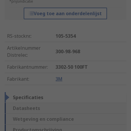
*prijsindicatie
Voeg toe aan onderdelenlijst
RS-stocknr.
:
105-5354
Artikelnummer
300-98-968
Distrelec
:
Fabrikantnummer
:
3302-50 100FT
Fabrikant
:
3M
Specificaties
Datasheets
Wetgeving en compliance
Productomschrijving