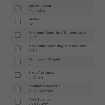
Jacket Colour
Multicolour
Hi-Flex
No
Minimum Operating Temperature
-20°C
Maximum Operating Temperature
105°C
Number of Strands
7
Size of Strands
0.127mm
Conductor Material
Tin Copper Wire
Core Strands
7 x 0.127mm