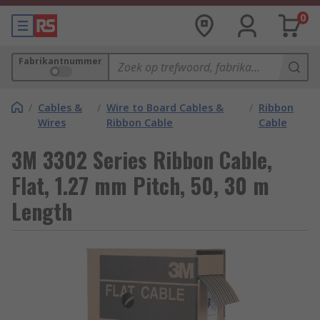
0
Fabrikantnummer
/
Cables &
/
Wire to Board Cables &
/
Ribbon
Wires
Ribbon Cable
Cable
3M 3302 Series Ribbon Cable,
Flat, 1.27 mm Pitch, 50, 30 m
Length