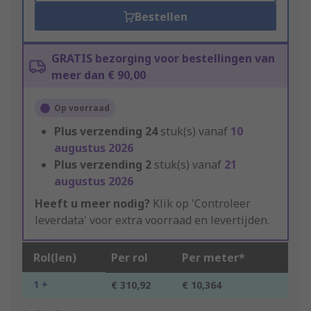
Bestellen
GRATIS bezorging voor bestellingen van
meer dan € 90,00
Op voorraad
Plus verzending
24
stuk(s) vanaf
10
augustus 2026
Plus verzending
2
stuk(s) vanaf
21
augustus 2026
Heeft u meer nodig?
Klik op 'Controleer
leverdata' voor extra voorraad en levertijden.
Rol(len)
Per rol
Per meter*
1 +
€ 310,92
€ 10,364