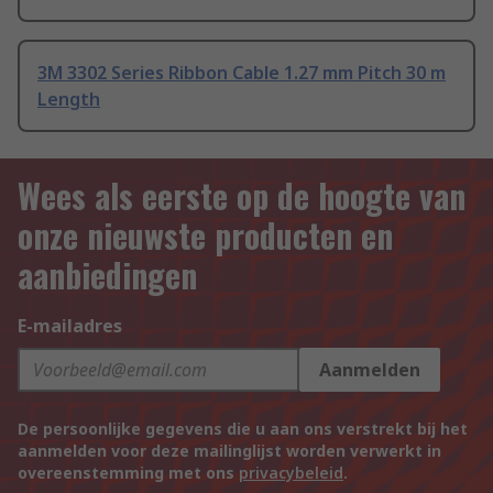
3M 3302 Series Ribbon Cable 1.27 mm Pitch 30 m
Length
Wees als eerste op de hoogte van
onze nieuwste producten en
aanbiedingen
E-mailadres
Aanmelden
De persoonlijke gegevens die u aan ons verstrekt bij het
aanmelden voor deze mailinglijst worden verwerkt in
overeenstemming met ons
privacybeleid
.