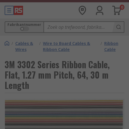
0
Fabrikantnummer
/
Cables &
/
Wire to Board Cables &
/
Ribbon
Wires
Ribbon Cable
Cable
3M 3302 Series Ribbon Cable,
Flat, 1.27 mm Pitch, 64, 30 m
Length