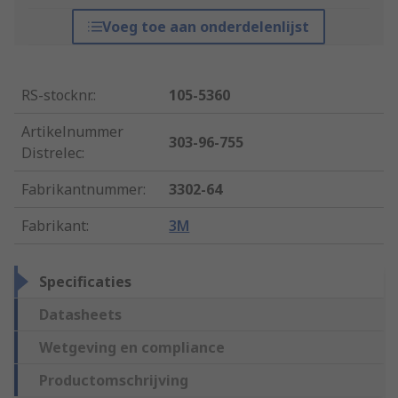
Voeg toe aan onderdelenlijst
RS-stocknr.
:
105-5360
Artikelnummer
303-96-755
Distrelec
:
Fabrikantnummer
:
3302-64
Fabrikant
:
3M
Specificaties
Datasheets
Wetgeving en compliance
Productomschrijving