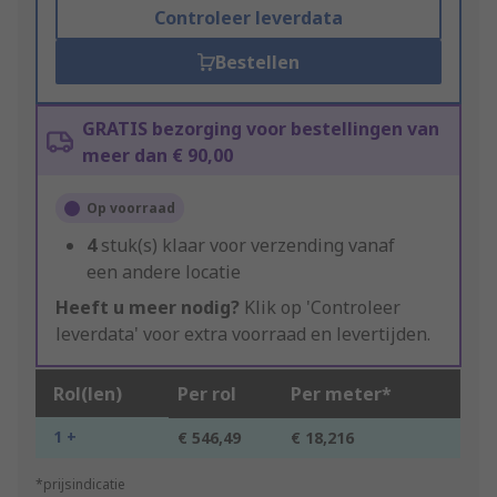
Controleer leverdata
Bestellen
GRATIS bezorging voor bestellingen van
meer dan € 90,00
Op voorraad
4
stuk(s) klaar voor verzending vanaf
een andere locatie
Heeft u meer nodig?
Klik op 'Controleer
leverdata' voor extra voorraad en levertijden.
Rol(len)
Per rol
Per meter*
1 +
€ 546,49
€ 18,216
*prijsindicatie