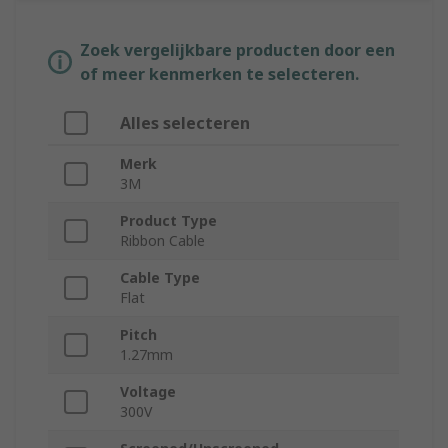
Zoek vergelijkbare producten door een
of meer kenmerken te selecteren.
Alles selecteren
Merk
3M
Product Type
Ribbon Cable
Cable Type
Flat
Pitch
1.27mm
Voltage
300V