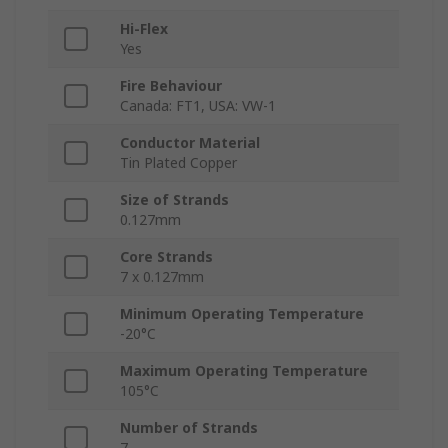
Hi-Flex
Yes
Fire Behaviour
Canada: FT1, USA: VW-1
Conductor Material
Tin Plated Copper
Size of Strands
0.127mm
Core Strands
7 x 0.127mm
Minimum Operating Temperature
-20°C
Maximum Operating Temperature
105°C
Number of Strands
7