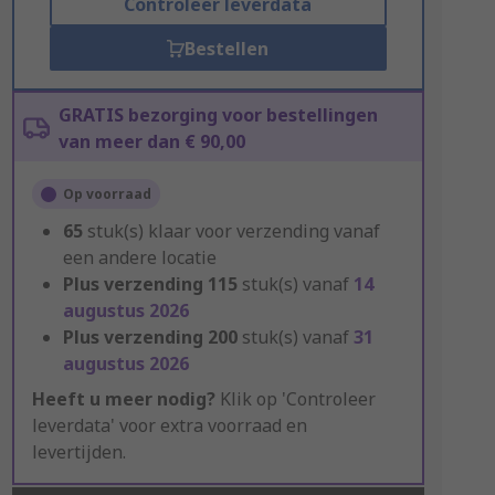
Controleer leverdata
Bestellen
GRATIS bezorging voor bestellingen
van meer dan € 90,00
Op voorraad
65
stuk(s) klaar voor verzending vanaf
een andere locatie
Plus verzending
115
stuk(s) vanaf
14
augustus 2026
Plus verzending
200
stuk(s) vanaf
31
augustus 2026
Heeft u meer nodig?
Klik op 'Controleer
leverdata' voor extra voorraad en
levertijden.