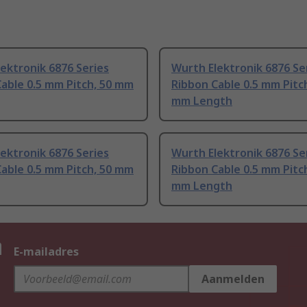
ektronik 6876 Series
Wurth Elektronik 6876 Se
able 0.5 mm Pitch, 50 mm
Ribbon Cable 0.5 mm Pitc
mm Length
ektronik 6876 Series
Wurth Elektronik 6876 Se
able 0.5 mm Pitch, 50 mm
Ribbon Cable 0.5 mm Pitc
mm Length
n
E-mailadres
Aanmelden