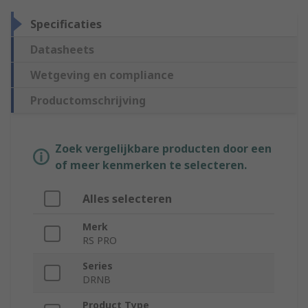
Specificaties
Datasheets
Wetgeving en compliance
Productomschrijving
Zoek vergelijkbare producten door een
of meer kenmerken te selecteren.
Alles selecteren
Merk
RS PRO
Series
DRNB
Product Type