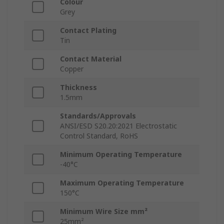
Colour
Grey
Contact Plating
Tin
Contact Material
Copper
Thickness
1.5mm
Standards/Approvals
ANSI/ESD S20.20:2021 Electrostatic
Control Standard, RoHS
Minimum Operating Temperature
-40°C
Maximum Operating Temperature
150°C
Minimum Wire Size mm²
25mm²