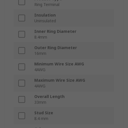
Ring Terminal
Insulation
Uninsulated
Inner Ring Diameter
8.4mm
Outer Ring Diameter
16mm
Minimum Wire Size AWG
4AWG
Maximum Wire Size AWG
4AWG
Overall Length
33mm
Stud Size
8.4 mm