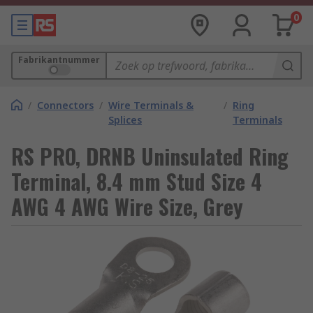
0
Fabrikantnummer
/
Connectors
/
Wire Terminals &
/
Ring
Splices
Terminals
RS PRO, DRNB Uninsulated Ring
Terminal, 8.4 mm Stud Size 4
AWG 4 AWG Wire Size, Grey