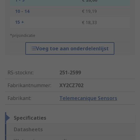
10 - 14
€ 19,19
15 +
€ 18,33
*prijsindicatie
Voeg toe aan onderdelenlijst
RS-stocknr.
:
251-2599
Fabrikantnummer
:
XY2CZ702
Fabrikant
:
Telemecanique Sensors
Specificaties
Datasheets