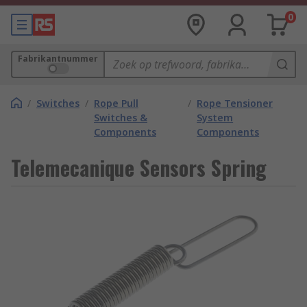
0
Fabrikantnummer
/
Switches
/
Rope Pull
/
Rope Tensioner
Switches &
System
Components
Components
Telemecanique Sensors Spring