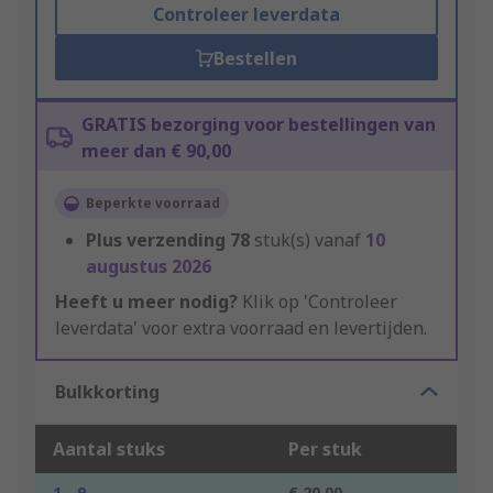
Controleer leverdata
Bestellen
GRATIS bezorging voor bestellingen van
meer dan € 90,00
Beperkte voorraad
Plus verzending
78
stuk(s) vanaf
10
augustus 2026
Heeft u meer nodig?
Klik op 'Controleer
leverdata' voor extra voorraad en levertijden.
Bulkkorting
Aantal stuks
Per stuk
1 - 9
€ 20,00