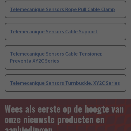
Telemecanique Sensors Rope Pull Cable Clamp
Telemecanique Sensors Cable Support
Telemecanique Sensors Cable Tensioner,
Preventa XY2C Series
Telemecanique Sensors Turnbuckle, XY2C Series
Wees als eerste op de hoogte van
onze nieuwste producten en
aanbiedingen