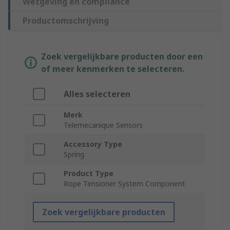
Wetgeving en compliance
Productomschrijving
Zoek vergelijkbare producten door een
of meer kenmerken te selecteren.
Alles selecteren
Merk
Telemecanique Sensors
Accessory Type
Spring
Product Type
Rope Tensioner System Component
Zoek vergelijkbare producten