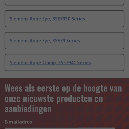
Siemens Rope Eye, 3SE7930 Series
Siemens Rope Eye, 3SE79 Series
Siemens Rope Clamp, 3SE7941 Series
Wees als eerste op de hoogte van
onze nieuwste producten en
aanbiedingen
E-mailadres