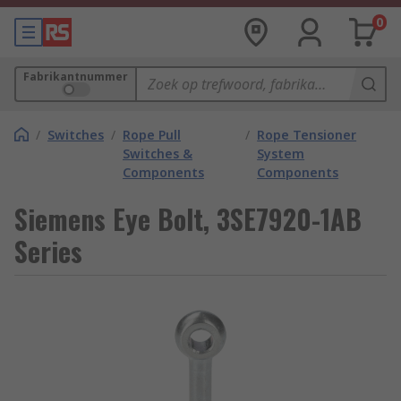
0
Fabrikantnummer
/
Switches
/
Rope Pull
/
Rope Tensioner
Switches &
System
Components
Components
Siemens Eye Bolt, 3SE7920-1AB
Series