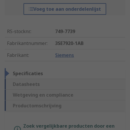
Voeg toe aan onderdelenlijst
RS-stocknr.
:
749-7739
Fabrikantnummer
:
3SE7920-1AB
Fabrikant
:
Siemens
Specificaties
Datasheets
Wetgeving en compliance
Productomschrijving
Zoek vergelijkbare producten door een