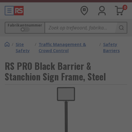
0
Fabrikantnummer
/
Site
/
Traffic Management &
/
Safety
Safety
Crowd Control
Barriers
RS PRO Black Barrier &
Stanchion Sign Frame, Steel