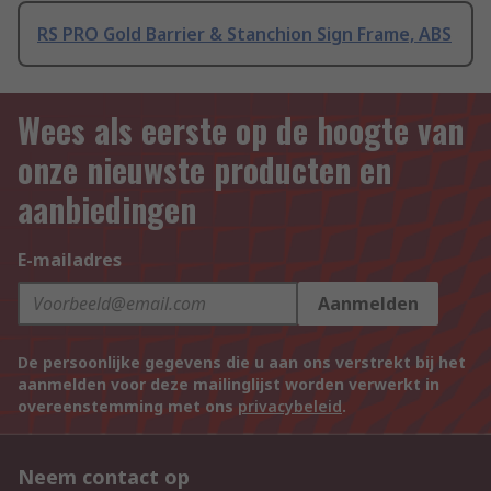
RS PRO Gold Barrier & Stanchion Sign Frame, ABS
Wees als eerste op de hoogte van
onze nieuwste producten en
aanbiedingen
E-mailadres
Aanmelden
De persoonlijke gegevens die u aan ons verstrekt bij het
aanmelden voor deze mailinglijst worden verwerkt in
overeenstemming met ons
privacybeleid
.
Neem contact op