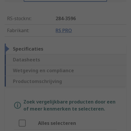
RS-stocknr.
:
284-3596
Fabrikant
:
RS PRO
Specificaties
Datasheets
Wetgeving en compliance
Productomschrijving
Zoek vergelijkbare producten door een
of meer kenmerken te selecteren.
Alles selecteren