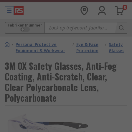
0
Fabrikantnummer
/
Personal Protective
/
Eye & Face
/
Safety
Equipment & Workwear
Protection
Glasses
3M OX Safety Glasses, Anti-Fog
Coating, Anti-Scratch, Clear,
Clear Polycarbonate Lens,
Polycarbonate