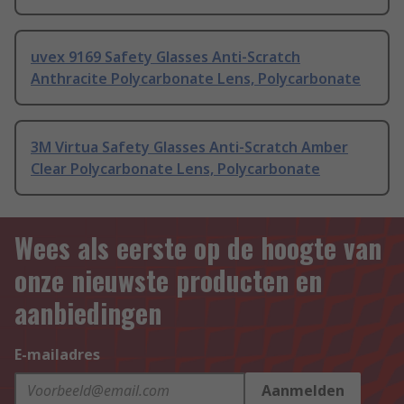
uvex 9169 Safety Glasses Anti-Scratch
Anthracite Polycarbonate Lens, Polycarbonate
3M Virtua Safety Glasses Anti-Scratch Amber
Clear Polycarbonate Lens, Polycarbonate
Wees als eerste op de hoogte van
onze nieuwste producten en
aanbiedingen
E-mailadres
Aanmelden