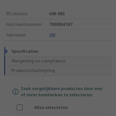
RS-stocknr.
:
649-985
Fabrikantnummer
:
7000062167
Fabrikant
:
3M
Specificaties
Wetgeving en compliance
Productomschrijving
Zoek vergelijkbare producten door een
of meer kenmerken te selecteren.
Alles selecteren