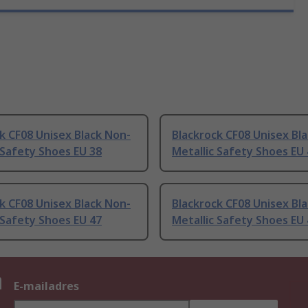
k CF08 Unisex Black Non-
Blackrock CF08 Unisex Bl
 Safety Shoes EU 38
Metallic Safety Shoes EU
k CF08 Unisex Black Non-
Blackrock CF08 Unisex Bl
 Safety Shoes EU 47
Metallic Safety Shoes EU
n
E-mailadres