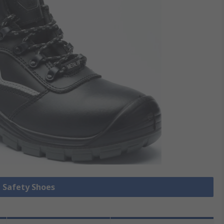
e Safety Shoes