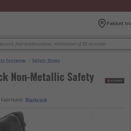
Pakket tr
ety Footwear
/
Safety Shoes
k Non-Metallic Safety
Fabrikant
:
Blackrock