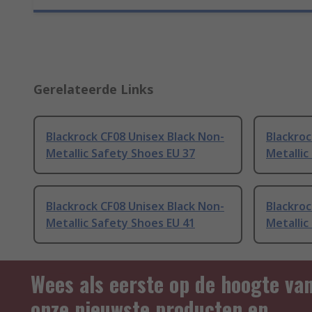
Gerelateerde Links
Blackrock CF08 Unisex Black Non-
Blackroc
Metallic Safety Shoes EU 37
Metallic
Blackrock CF08 Unisex Black Non-
Blackroc
Metallic Safety Shoes EU 41
Metallic
Wees als eerste op de hoogte va
onze nieuwste producten en