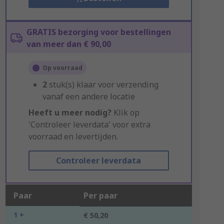
GRATIS bezorging voor bestellingen
van meer dan € 90,00
Op voorraad
2
stuk(s) klaar voor verzending
vanaf een andere locatie
Heeft u meer nodig?
Klik op
'Controleer leverdata' voor extra
voorraad en levertijden.
Controleer leverdata
Paar
Per paar
1 +
€ 50,20