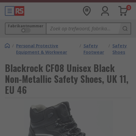
0
Fabrikantnummer
/
Personal Protective
/
Safety
/
Safety
Equipment & Workwear
Footwear
Shoes
Blackrock CF08 Unisex Black
Non-Metallic Safety Shoes, UK 11,
EU 46