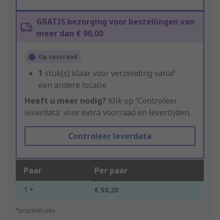
GRATIS bezorging voor bestellingen van
meer dan € 90,00
Op voorraad
1
stuk(s) klaar voor verzending vanaf
een andere locatie
Heeft u meer nodig?
Klik op 'Controleer
leverdata' voor extra voorraad en levertijden.
Controleer leverdata
Paar
Per paar
1 +
€ 50,20
*prijsindicatie