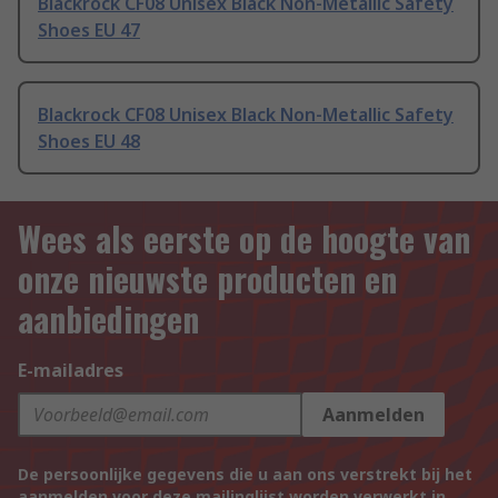
Blackrock CF08 Unisex Black Non-Metallic Safety
Shoes EU 47
Blackrock CF08 Unisex Black Non-Metallic Safety
Shoes EU 48
Wees als eerste op de hoogte van
onze nieuwste producten en
aanbiedingen
E-mailadres
Aanmelden
De persoonlijke gegevens die u aan ons verstrekt bij het
aanmelden voor deze mailinglijst worden verwerkt in