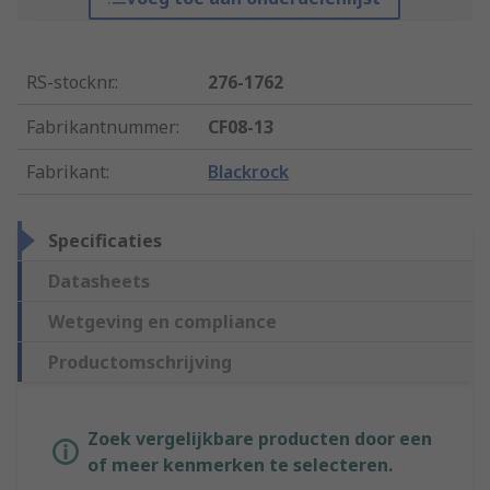
RS-stocknr.
:
276-1762
Fabrikantnummer
:
CF08-13
Fabrikant
:
Blackrock
Specificaties
Datasheets
Wetgeving en compliance
Productomschrijving
Zoek vergelijkbare producten door een
of meer kenmerken te selecteren.