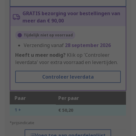
GRATIS bezorging voor bestellingen van
meer dan € 90,00
Tijdelijk niet op voorraad
Verzending vanaf
28 september 2026
Heeft u meer nodig?
Klik op 'Controleer
leverdata' voor extra voorraad en levertijden.
Controleer leverdata
Paar
Per paar
1 +
€ 50,20
*prijsindicatie
Voeg toe aan onderdelenlijst