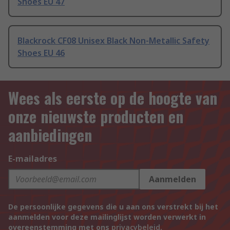
Shoes EU 47
Blackrock CF08 Unisex Black Non-Metallic Safety
Shoes EU 46
Wees als eerste op de hoogte van
onze nieuwste producten en
aanbiedingen
E-mailadres
Aanmelden
De persoonlijke gegevens die u aan ons verstrekt bij het
aanmelden voor deze mailinglijst worden verwerkt in
overeenstemming met ons
privacybeleid
.