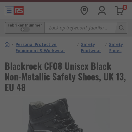
0
Fabrikantnummer
/
Personal Protective
/
Safety
/
Safety
Equipment & Workwear
Footwear
Shoes
Blackrock CF08 Unisex Black
Non-Metallic Safety Shoes, UK 13,
EU 48