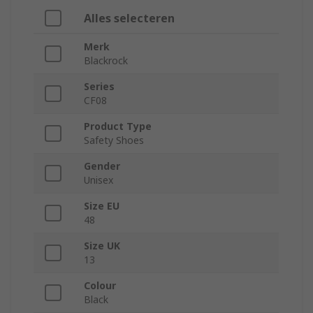
Alles selecteren
Merk
Blackrock
Series
CF08
Product Type
Safety Shoes
Gender
Unisex
Size EU
48
Size UK
13
Colour
Black