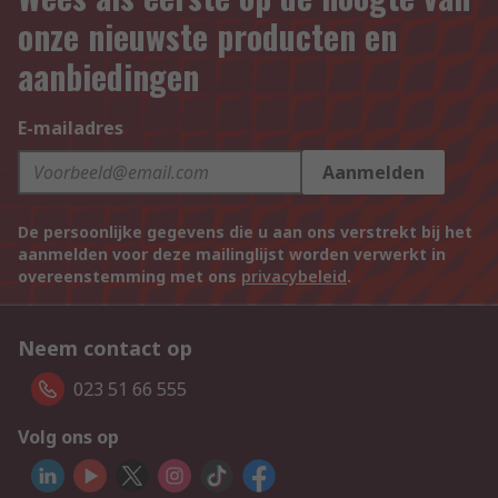
onze nieuwste producten en
aanbiedingen
E-mailadres
Aanmelden
De persoonlijke gegevens die u aan ons verstrekt bij het
aanmelden voor deze mailinglijst worden verwerkt in
overeenstemming met ons
privacybeleid
.
Neem contact op
023 51 66 555
Volg ons op