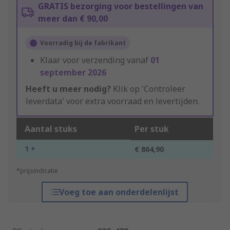
GRATIS bezorging voor bestellingen van
meer dan € 90,00
Voorradig bij de fabrikant
Klaar voor verzending vanaf
01
september 2026
Heeft u meer nodig?
Klik op 'Controleer
leverdata' voor extra voorraad en levertijden.
Aantal stuks
Per stuk
1 +
€ 864,90
*prijsindicatie
Voeg toe aan onderdelenlijst