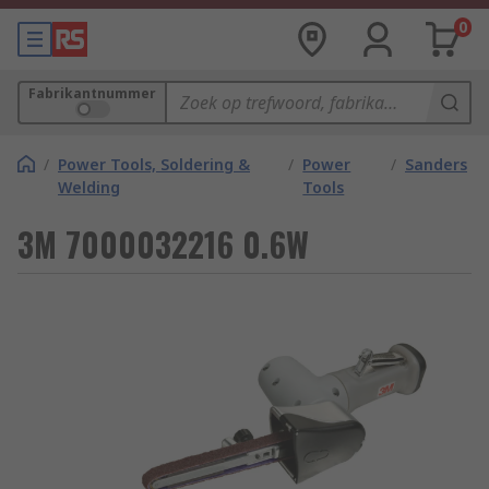
0
Fabrikantnummer
/
Power Tools, Soldering &
/
Power
/
Sanders
Welding
Tools
3M 7000032216 0.6W