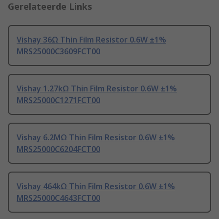
Gerelateerde Links
Vishay 36Ω Thin Film Resistor 0.6W ±1%
MRS25000C3609FCT00
Vishay 1.27kΩ Thin Film Resistor 0.6W ±1%
MRS25000C1271FCT00
Vishay 6.2MΩ Thin Film Resistor 0.6W ±1%
MRS25000C6204FCT00
Vishay 464kΩ Thin Film Resistor 0.6W ±1%
MRS25000C4643FCT00