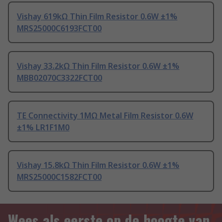
Vishay 619kΩ Thin Film Resistor 0.6W ±1%
MRS25000C6193FCT00
Vishay 33.2kΩ Thin Film Resistor 0.6W ±1%
MBB02070C3322FCT00
TE Connectivity 1MΩ Metal Film Resistor 0.6W
±1% LR1F1M0
Vishay 15.8kΩ Thin Film Resistor 0.6W ±1%
MRS25000C1582FCT00
Wees als eerste op de hoogte van