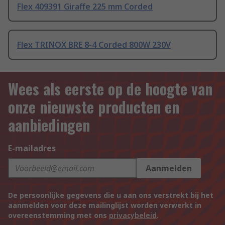
Flex 409391 Giraffe 225 mm Corded
Flex TRINOX BRE 8-4 Corded 800W 230V
Wees als eerste op de hoogte van
onze nieuwste producten en
aanbiedingen
E-mailadres
Aanmelden
De persoonlijke gegevens die u aan ons verstrekt bij het
aanmelden voor deze mailinglijst worden verwerkt in
overeenstemming met ons
privacybeleid
.