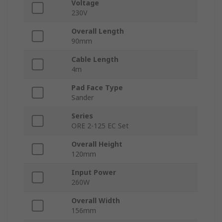
Voltage
230V
Overall Length
90mm
Cable Length
4m
Pad Face Type
Sander
Series
ORE 2-125 EC Set
Overall Height
120mm
Input Power
260W
Overall Width
156mm