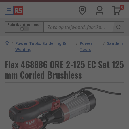
0
Fabrikantnummer
/
Power Tools, Soldering &
/
Power
/
Sanders
Welding
Tools
Flex 468886 ORE 2-125 EC Set 125
mm Corded Brushless