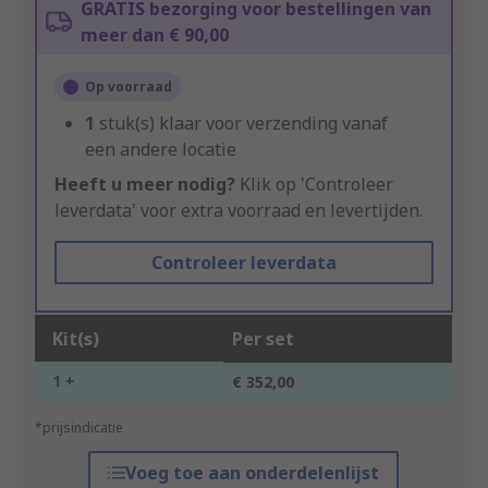
GRATIS bezorging voor bestellingen van
meer dan € 90,00
Op voorraad
1
stuk(s) klaar voor verzending vanaf
een andere locatie
Heeft u meer nodig?
Klik op 'Controleer
leverdata' voor extra voorraad en levertijden.
Controleer leverdata
Kit(s)
Per set
1 +
€ 352,00
*prijsindicatie
Voeg toe aan onderdelenlijst