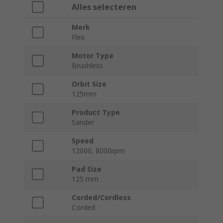
Alles selecteren
Merk
Flex
Motor Type
Brushless
Orbit Size
125mm
Product Type
Sander
Speed
12000, 8000rpm
Pad Size
125 mm
Corded/Cordless
Corded