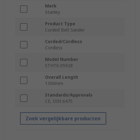
Merk
Stanley
Product Type
Corded Belt Sander
Corded/Cordless
Cordless
Model Number
STHT0-05928
Overall Length
1300mm
Standards/Approvals
CE, DIN 6475
Zoek vergelijkbare producten