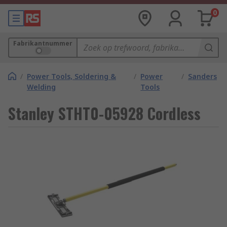
0
Fabrikantnummer
/
Power Tools, Soldering &
/
Power
/
Sanders
Welding
Tools
Stanley STHT0-05928 Cordless