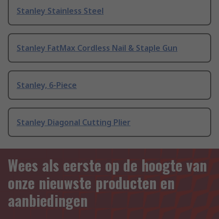
Stanley Stainless Steel
Stanley FatMax Cordless Nail & Staple Gun
Stanley, 6-Piece
Stanley Diagonal Cutting Plier
Wees als eerste op de hoogte van
onze nieuwste producten en
aanbiedingen