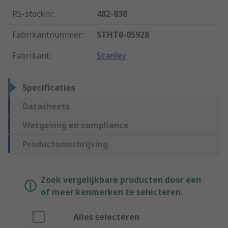
RS-stocknr.
:
482-830
Fabrikantnummer
:
STHT0-05928
Fabrikant
:
Stanley
Specificaties
Datasheets
Wetgeving en compliance
Productomschrijving
Zoek vergelijkbare producten door een
of meer kenmerken te selecteren.
Alles selecteren